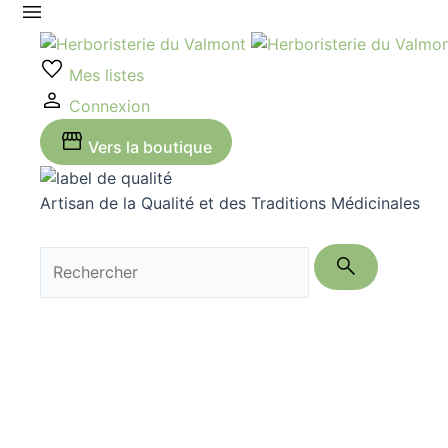
Aller
au
contenu
Mes listes
Connexion
Vers la boutique
Artisan de la Qualité et des Traditions Médicinales