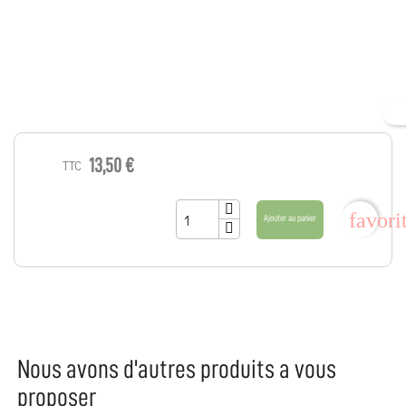
13,50 €
TTC
favori
Ajouter au panier
Nous avons d'autres produits a vous
proposer