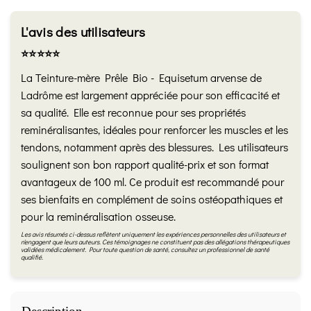
L'avis des utilisateurs
⭐️⭐️⭐️⭐️⭐️
La Teinture-mère Prêle Bio - Equisetum arvense de
Ladrôme est largement appréciée pour son efficacité et
sa qualité. Elle est reconnue pour ses propriétés
reminéralisantes, idéales pour renforcer les muscles et les
tendons, notamment après des blessures. Les utilisateurs
soulignent son bon rapport qualité-prix et son format
avantageux de 100 ml. Ce produit est recommandé pour
ses bienfaits en complément de soins ostéopathiques et
pour la reminéralisation osseuse.
Les avis résumés ci-dessus reflètent uniquement les expériences personnelles des utilisateurs et
n'engagent que leurs auteurs. Ces témoignages ne constituent pas des allégations thérapeutiques
validées médicalement. Pour toute question de santé, consultez un professionnel de santé
qualifié.