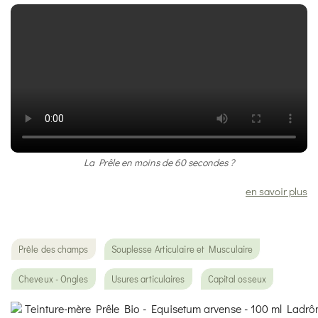
La Prêle en moins de 60 secondes ?
en savoir plus
Prêle des champs
Souplesse Articulaire et Musculaire
Cheveux - Ongles
Usures articulaires
Capital osseux