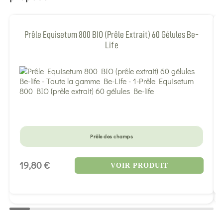
Prêle Equisetum 800 BIO (prêle Extrait) 60 Gélules Be-
Life
Prêle des champs
19,80 €
VOIR PRODUIT