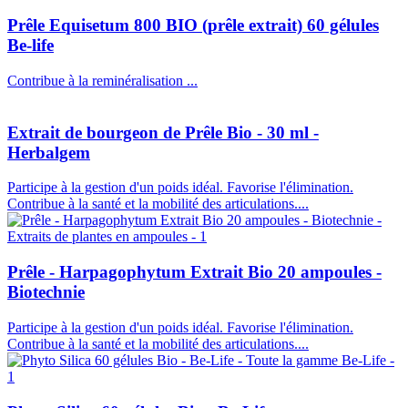
Prêle Equisetum 800 BIO (prêle extrait) 60 gélules
Be-life
Contribue à la reminéralisation ...
Extrait de bourgeon de Prêle Bio - 30 ml -
Herbalgem
Participe à la gestion d'un poids idéal. Favorise l'élimination.
Contribue à la santé et la mobilité des articulations....
Prêle - Harpagophytum Extrait Bio 20 ampoules -
Biotechnie
Participe à la gestion d'un poids idéal. Favorise l'élimination.
Contribue à la santé et la mobilité des articulations....