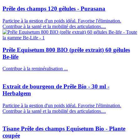
Prêle des champs 120 gélules - Purasana
Participe à la gestion d'un poids idéal. Favorise l'élimination.
Contribue à la santé et la mobilité des articulations....
Prêle Equisetum 800 BIO (prêle extrait) 60 gélules
Be-life
Contribue à la reminéralisation ...
Extrait de bourgeon de Prêle Bio - 30 ml -
Herbalgem
Participe à la gestion d'un poids idéal. Favorise l'élimination.
Contribue à la santé et la mobilité des articulations....
Tisane Prêle des champs Equisetum Bio - Plante
coupée