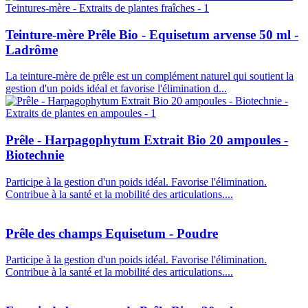
Teinture-mère Prêle Bio - Equisetum arvense 50 ml -
Ladrôme
La teinture-mère de prêle est un complément naturel qui soutient la
gestion d'un poids idéal et favorise l'élimination d...
Prêle - Harpagophytum Extrait Bio 20 ampoules -
Biotechnie
Participe à la gestion d'un poids idéal. Favorise l'élimination.
Contribue à la santé et la mobilité des articulations....
Prêle des champs Equisetum - Poudre
Participe à la gestion d'un poids idéal. Favorise l'élimination.
Contribue à la santé et la mobilité des articulations....