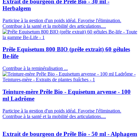
Extrait de bourgeon de Prêle Bio - 30 ml -
Herbalgem
Participe à la gestion d'un poids idéal. Favorise l'élimination.
Contribue à la santé et la mobilité des articulations....
Prêle Equisetum 800 BIO (prêle extrait) 60 gélules
Be-life
Contribue à la reminéralisation ...
Teinture-mère Prêle Bio - Equisetum arvense - 100
ml Ladrôme
Participe à la gestion d'un poids idéal. Favorise l'élimination.
Contribue à la santé et la mobilité des articulations....
Extrait de bourgeon de Prêle Bio - 50 ml - Alphagem