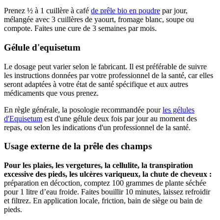
Prenez ½ à 1 cuillère à café
de prêle bio en poudre
par jour,
mélangée avec 3 cuillères de yaourt, fromage blanc, soupe ou
compote. Faites une cure de 3 semaines par mois.
Gélule d'equisetum
Le dosage peut varier selon le fabricant. Il est préférable de suivre
les instructions données par votre professionnel de la santé, car elles
seront adaptées à votre état de santé spécifique et aux autres
médicaments que vous prenez.
En règle générale, la posologie recommandée pour
les gélules
d'Equisetum
est d'une gélule deux fois par jour au moment des
repas, ou selon les indications d'un professionnel de la santé.
Usage externe de la prêle des champs
Pour les plaies, les vergetures, la cellulite, la transpiration
excessive des pieds, les ulcères variqueux, la chute de cheveux :
préparation en décoction, comptez 100 grammes de plante séchée
pour 1 litre d’eau froide. Faites bouillir 10 minutes, laissez refroidir
et filtrez. En application locale, friction, bain de siège ou bain de
pieds.