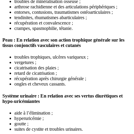
troubles de minéralisation osseuse ;
arthrose rachidienne et des articulations périphériques ;
entorses, contusions, traumatismes ostéoarticulaires ;
tendinites, rhumatismes abarticulaires ;
récupération et convalescence ;
crampes, spasmophilie, tétanie.
Peau : En relation avec son action trophique générale sur les
tissus conjonctifs vasculaires et cutanés
troubles trophiques, ulcères variqueux ;
vergetures ;
cicatrisation des plaies ;
retard de cicatrisation ;
récupération après chirurgie générale ;
ongles et cheveux cassants.
Système urinaire : En relation avec ses vertus diurétiques et
hypo-uricémiantes
aide à l’élimination ;
hyperuricémie ;
goutte ;
suites de cystite et troubles urinaires.