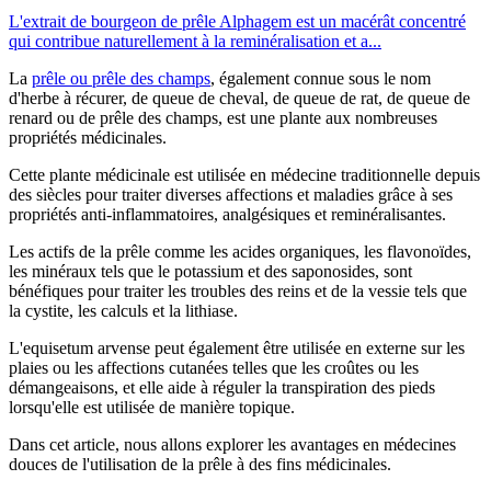
L'extrait de bourgeon de prêle Alphagem est un macérât concentré
qui contribue naturellement à la reminéralisation et a...
La
prêle ou prêle des champs
, également connue sous le nom
d'herbe à récurer, de queue de cheval, de queue de rat, de queue de
renard ou de prêle des champs, est une plante aux nombreuses
propriétés médicinales.
Cette plante médicinale est utilisée en médecine traditionnelle depuis
des siècles pour traiter diverses affections et maladies grâce à ses
propriétés anti-inflammatoires, analgésiques et reminéralisantes.
Les actifs de la prêle comme les acides organiques, les flavonoïdes,
les minéraux tels que le potassium et des saponosides, sont
bénéfiques pour traiter les troubles des reins et de la vessie tels que
la cystite, les calculs et la lithiase.
L'equisetum arvense peut également être utilisée en externe sur les
plaies ou les affections cutanées telles que les croûtes ou les
démangeaisons, et elle aide à réguler la transpiration des pieds
lorsqu'elle est utilisée de manière topique.
Dans cet article, nous allons explorer les avantages en médecines
douces de l'utilisation de la prêle à des fins médicinales.