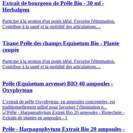
Extrait de bourgeon de Prêle Bio - 30 ml -
Herbalgem
Participe à la gestion d'un poids idéal. Favorise l'élimination.
Contribue à la santé et la mobilité des articulations....
Tisane Prêle des champs Equisetum Bio - Plante
coupée
Participe à la gestion d'un poids idéal. Favorise l'élimination.
Contribue à la santé et la mobilité des articulations....
Prêle (Equisetum arvense) BIO 40 ampoules -
Oxyphyteau
L’extrait de prêle Oxyphyteau, en ampoules concentrées, est
traditionnellement utilisé pour favoriser l’élimination e...
Prêle - Harpagophytum Extrait Bio 20 ampoules -