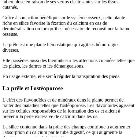
tuberculose en raison de ses vertus cicatrisantes sur les tissus
cutanés.
Grâce à son action bénéfique sur le système osseux, cette plante
riche en silice favorise la fixation du calcium en cas de
déminéralisation ou lorsqu’il est nécessaire de reconstituer la trame
osseuse.
La prêle est une plante hémostatique qui agit les hémorragies
diverses.
Elle possèdes aussi des bienfaits sur les affections cutanées telles que
les plaies, les dartres et les démangeaisons.
En usage externe, elle sert à réguler la transpiration des pieds.
La prêle et l'ostéoporose
L'effet des flavonoïdes et de minéraux dans la plante permet de
traiter des maladies telles que l'ostéoporose. Les flavonoïdes agissent
sur les cellules responsables de la formation des os et aident à
prévenir la perte excessive de calcium dans les os.
La silice contenue dans la prêle des champs contribue à augmenter
l'absorption du calcium par le tube digestif, ce qui augmente la