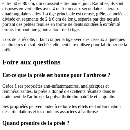
entre 50 et 80 cm, qui croissent entre mai et juin. Ramifiés, ils sont
disposés en verticilles avec 4 ou 5 rameaux secondaires latéraux
quadrangulaires ailés. La tige principale est creuse, grêle, cannelée et
divisée en segments de 2 à 6 cm de long, séparés par des nœuds
portant des petites feuilles en forme de dents soudées à extrémité
brune, formant une gaine autour de la tige.
Lors de la récolte, il faut couper la tige avec des ciseaux à quelques
centimètres du sol. Séchée, elle peut être utilisée pour fabriquer de la
prêle
Foire aux questions
Est-ce que la prêle est bonne pour l'arthrose ?
Grâce à ses propriétés anti-inflammatoires, analgésiques et
reminéralisantes, la prêle a donné d'excellents résultats dans le
traitement de l'arthrose, la polyarthrite rhumatoïde et la goutte.
Ses propriétés peuvent aider à réduire les effets de l'inflammation
des articulations et les douleurs associées à l'arthrose
Quand prendre de la prêle ?