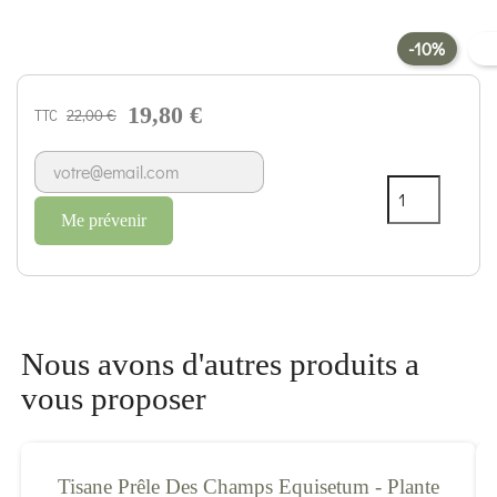
-10%
19,80 €
22,00 €
TTC
Me prévenir
Nous avons d'autres produits a
vous proposer
Tisane Prêle Des Champs Equisetum - Plante