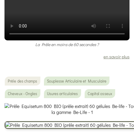
La Prêle en moins de 60 secondes ?
en savoir plus
Prêle des champs
Souplesse Articulaire et Musculaire
Cheveux - Ongles
Usures articulaires
Capital osseux