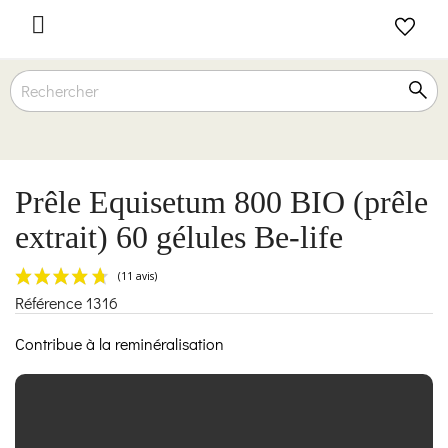

Prêle Equisetum 800 BIO (prêle
extrait) 60 gélules Be-life
Référence
1316
(11 avis)
Contribue à la reminéralisation