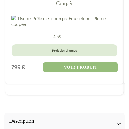
Coupée
4.59
Prêle des champs
7,99 €
VOIR PRODUIT
Description