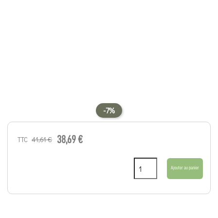
-7%
38,69 €
41,61 €
TTC
Ajouter au panier