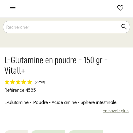

L-Glutamine en poudre - 150 gr -
Vitall+
Référence
4585
(2 avis)
L-Glutamine - Poudre - Acide aminé - Sphère intestinale.
en savoir plus