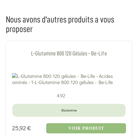
Nous avons d'autres produits a vous
proposer
L-Glutamine 800 120 Gélules - Be-Life
4.92
Glutamine
25,92 €
VOIR PRODUIT