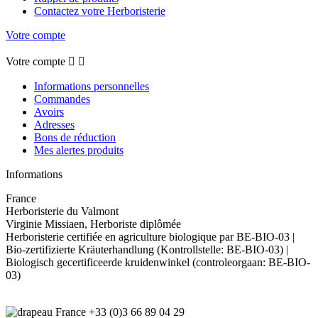
Contactez votre Herboristerie
Votre compte
Votre compte


Informations personnelles
Commandes
Avoirs
Adresses
Bons de réduction
Mes alertes produits
Informations
France
Herboristerie du Valmont
Virginie Missiaen, Herboriste diplômée
Herboristerie certifiée en agriculture biologique par BE-BIO-03 |
Bio-zertifizierte Kräuterhandlung (Kontrollstelle: BE-BIO-03) |
Biologisch gecertificeerde kruidenwinkel (controleorgaan: BE-BIO-
03)
+33 (0)3 66 89 04 29