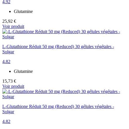
4.92
Glutamine
25,92 €
Voir produit
L-Glutathione Réduit 50 mg (Reduced) 30 gélules végétales -
Solgar
4.82
Glutamine
15,73 €
Voir produit
L-Glutathione Réduit 50 mg (Reduced) 30 gélules végétales -
Solgar
4.82