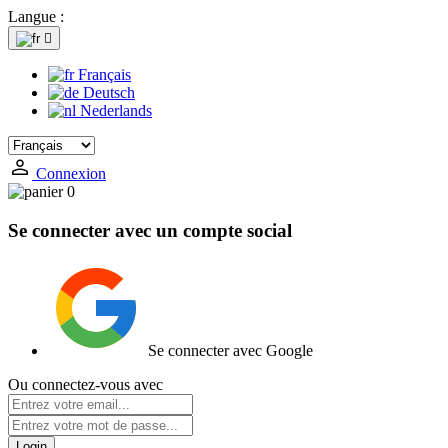
Langue :

Français
Deutsch
Nederlands
Connexion
0
Se connecter avec un compte social
Se connecter avec Google
Ou connectez-vous avec
Login