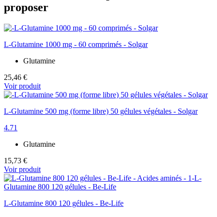
proposer
L-Glutamine 1000 mg - 60 comprimés - Solgar
Glutamine
25,46 €
Voir produit
L-Glutamine 500 mg (forme libre) 50 gélules végétales - Solgar
4.71
Glutamine
15,73 €
Voir produit
L-Glutamine 800 120 gélules - Be-Life