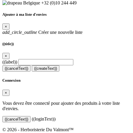
+32 (0)10 244 449
Ajouter à ma liste d'envies
×
add_circle_outline
Créer une nouvelle liste
((title))
×
((label))
((cancelText))
((createText))
Connexion
×
Vous devez être connecté pour ajouter des produits à votre liste
d'envies.
((loginText))
((cancelText))
© 2026 - Herboristerie Du Valmont™