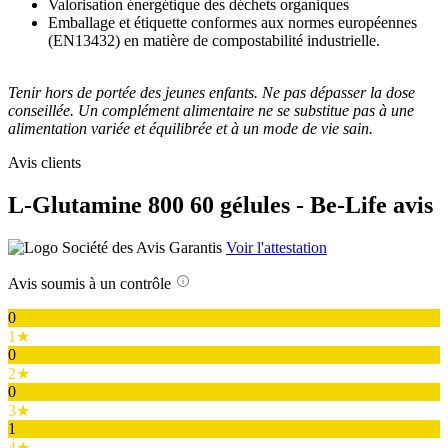
Valorisation énergétique des déchets organiques
Emballage et étiquette conformes aux normes européennes
(EN13432) en matière de compostabilité industrielle.
Tenir hors de portée des jeunes enfants. Ne pas dépasser la dose
conseillée. Un complément alimentaire ne se substitue pas à une
alimentation variée et équilibrée et à un mode de vie sain.
Avis clients
L-Glutamine 800 60 gélules - Be-Life avis
Voir l'attestation
Avis soumis à un contrôle
0
1★
0
2★
0
3★
1
4★