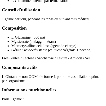
L-Glutamine obtenue par fermentation
Conseil d'utilisation
1 gélule par jour, pendant les repas ou suivant avis médical.
Composition
L-Glutamine - 800 mg
Mg stearate (antiagglomérant)
Microcrystalline cellulose (agent de charge)
Gélule : acido-résistante (cellulose végétale + pectine)
Free Gluten / Lactose / Saccharose / Levure / Amidon / Sel
Composants actifs
L-Glutamine non OGM, de forme L pour une assimilation optimale
par l'organisme.
Informations nutritionnelles
Pour 1 gélule :