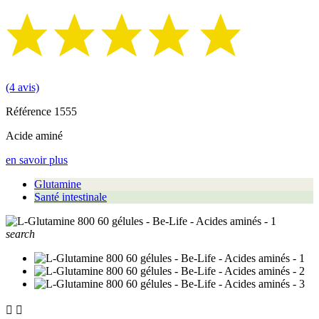
(4 avis)
Référence
1555
Acide aminé
en savoir plus
Glutamine
Santé intestinale
search

