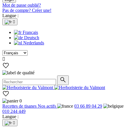
Mot de passe oublié?
Pas de compte? Créer une!
Langue :

Français
Deutsch
Nederlands

0
Recettes de tisanes
Nos actifs
03 66 89 04 29
010 244 449
Langue :
