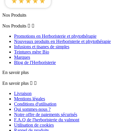
★★★★★
Nos Produits
Nos Produits


Promotions en Herboristerie et phytothérapie
Nouveaux produits en Herboristerie et phytothérapie
Infusions et tisanes de simples
Teintures mère Bio
Marques
Blog de l'Herboristerie
En savoir plus
En savoir plus


Livraison
Mentions légales
Conditions d'utilisation
Qui sommes-nous ?
Notre offre de paiements sécurisés
F.A.Q de l'herboristerie du valmont
Utilisation de cookies
Rappel de produits