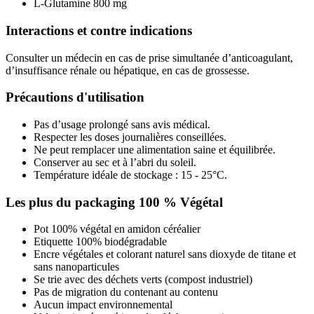
L-Glutamine 800 mg
Interactions et contre indications
Consulter un médecin en cas de prise simultanée d’anticoagulant,
d’insuffisance rénale ou hépatique, en cas de grossesse.
Précautions d'utilisation
Pas d’usage prolongé sans avis médical.
Respecter les doses journalières conseillées.
Ne peut remplacer une alimentation saine et équilibrée.
Conserver au sec et à l’abri du soleil.
Température idéale de stockage : 15 - 25°C.
Les plus du packaging 100 % Végétal
Pot 100% végétal en amidon céréalier
Etiquette 100% biodégradable
Encre végétales et colorant naturel sans dioxyde de titane et
sans nanoparticules
Se trie avec des déchets verts (compost industriel)
Pas de migration du contenant au contenu
Aucun impact environnemental