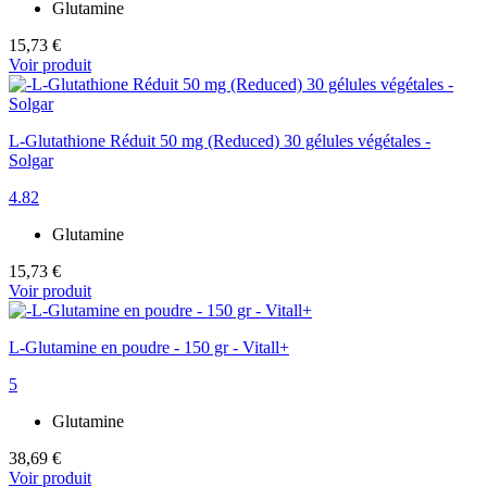
Glutamine
15,73 €
Voir produit
L-Glutathione Réduit 50 mg (Reduced) 30 gélules végétales -
Solgar
4.82
Glutamine
15,73 €
Voir produit
L-Glutamine en poudre - 150 gr - Vitall+
5
Glutamine
38,69 €
Voir produit