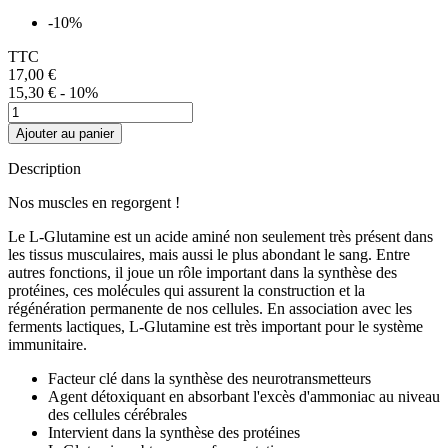
-10%
TTC
17,00 €
15,30 €
- 10%
Ajouter au panier
Description
Nos muscles en regorgent !
Le L-Glutamine est un acide aminé non seulement très présent dans
les tissus musculaires, mais aussi le plus abondant le sang. Entre
autres fonctions, il joue un rôle important dans la synthèse des
protéines, ces molécules qui assurent la construction et la
régénération permanente de nos cellules. En association avec les
ferments lactiques, L-Glutamine est très important pour le système
immunitaire.
Facteur clé dans la synthèse des neurotransmetteurs
Agent détoxiquant en absorbant l'excès d'ammoniac au niveau
des cellules cérébrales
Intervient dans la synthèse des protéines