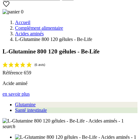
0
Accueil
Complément alimentaire
Acides aminés
L-Glutamine 800 120 gélules - Be-Life
L-Glutamine 800 120 gélules - Be-Life
Référence
659
Acide aminé
en savoir plus
Glutamine
Santé intestinale
(6 avis)
search