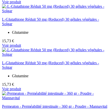
Voir produit
L-Glutathione Réduit 50 mg (Reduced) 30 gélules végétales -
Solgar
Glutamine
15,73 €
Voir produit
L-Glutathione Réduit 50 mg (Reduced) 30 gélules végétales -
Solgar
Glutamine
15,73 €
Voir produit
Permeaton - Perméabilité intestinale - 360 gr - Poudre - Mannavital