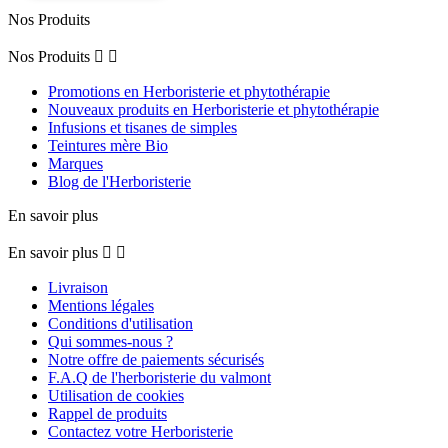
Nos Produits
Nos Produits


Promotions en Herboristerie et phytothérapie
Nouveaux produits en Herboristerie et phytothérapie
Infusions et tisanes de simples
Teintures mère Bio
Marques
Blog de l'Herboristerie
En savoir plus
En savoir plus


Livraison
Mentions légales
Conditions d'utilisation
Qui sommes-nous ?
Notre offre de paiements sécurisés
F.A.Q de l'herboristerie du valmont
Utilisation de cookies
Rappel de produits
Contactez votre Herboristerie