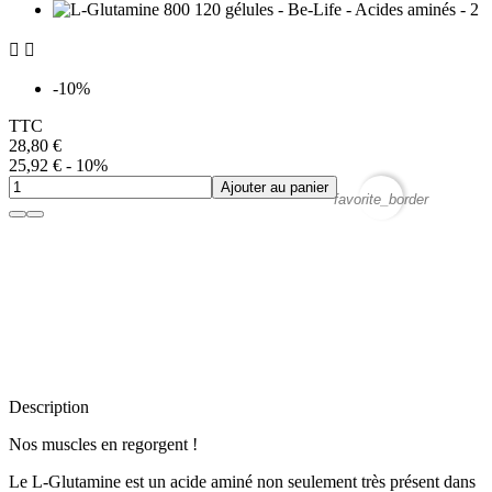


-10%
TTC
28,80 €
25,92 €
- 10%
Ajouter au panier
favorite_border
Description
Nos muscles en regorgent !
Le L-Glutamine est un acide aminé non seulement très présent dans