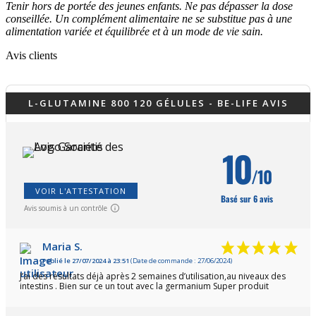
Tenir hors de portée des jeunes enfants. Ne pas dépasser la dose
conseillée. Un complément alimentaire ne se substitue pas à une
alimentation variée et équilibrée et à un mode de vie sain.
Avis clients
L-GLUTAMINE 800 120 GÉLULES - BE-LIFE AVIS
10
/10
VOIR L'ATTESTATION
Basé sur 6 avis
Avis soumis à un contrôle
Maria S.
Publié le 27/07/2024 à 23:51
(Date de commande : 27/06/2024)
J’ai des résultats déjà après 2 semaines d’utilisation,au niveaux des
intestins . Bien sur ce un tout avec la germanium Super produit