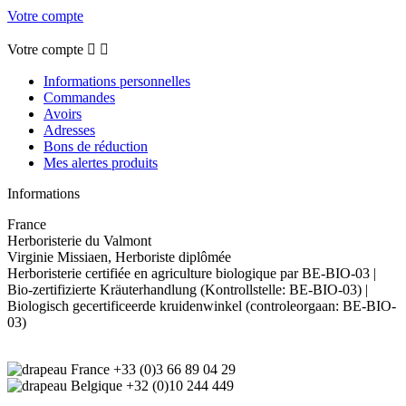
Votre compte
Votre compte


Informations personnelles
Commandes
Avoirs
Adresses
Bons de réduction
Mes alertes produits
Informations
France
Herboristerie du Valmont
Virginie Missiaen, Herboriste diplômée
Herboristerie certifiée en agriculture biologique par BE-BIO-03 |
Bio-zertifizierte Kräuterhandlung (Kontrollstelle: BE-BIO-03) |
Biologisch gecertificeerde kruidenwinkel (controleorgaan: BE-BIO-
03)
+33 (0)3 66 89 04 29
+32 (0)10 244 449