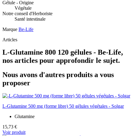
Gélule - Origine
Végétale
Notre conseil d'Herboriste
Santé intestinale
Marque
Be-Life
Articles
L-Glutamine 800 120 gélules - Be-Life,
nos articles pour approfondir le sujet.
Nous avons d'autres produits a vous
proposer
L-Glutamine 500 mg (forme libre) 50 gélules végétales - Solgar
Glutamine
15,73 €
Voir produit