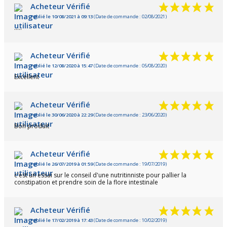
Acheteur Vérifié
Publié le 10/08/2021 à 09:13
(Date de commande : 02/08/2021)
.....
Acheteur Vérifié
Publié le 12/08/2020 à 15:47
(Date de commande : 05/08/2020)
Excellent
Acheteur Vérifié
Publié le 30/06/2020 à 22:29
(Date de commande : 23/06/2020)
Bon produit
Acheteur Vérifié
Publié le 26/07/2019 à 01:59
(Date de commande : 19/07/2019)
c'est un essai sur le conseil d'une nutritinniste pour pallier la
constipation et prendre soin de la flore intestinale
Acheteur Vérifié
Publié le 17/02/2019 à 17:43
(Date de commande : 10/02/2019)