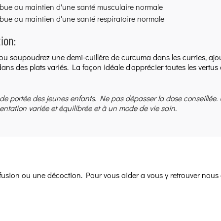
ibue au maintien d'une santé musculaire normale
bue au maintien d'une santé respiratoire normale
ion:
u saupoudrez une demi-cuillère de curcuma dans les curries, ajoutez
e dans des plats variés. La façon idéale d'apprécier toutes les ver
 de portée des jeunes enfants. Ne pas dépasser la dose conseillée.
entation variée et équilibrée et à un mode de vie sain.
infusion ou une décoction. Pour vous aider a vous y retrouver nous 