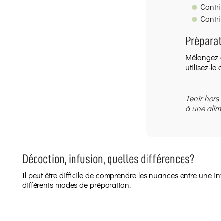
Contr
Contri
Préparat
Mélangez o
utilisez-l
Tenir hors
à une alim
Décoction, infusion, quelles différences?
Il peut être difficile de comprendre les nuances entre une 
différents modes de préparation.