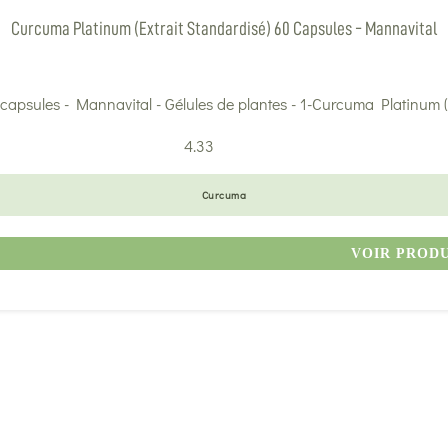
Curcuma Platinum (extrait Standardisé) 60 Capsules - Mannavital
4.33
Curcuma
VOIR PROD