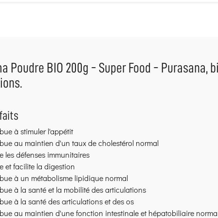
 Poudre BIO 200g - Super Food - Purasana, bie
tions.
faits
bue à stimuler l'appétit
bue au maintien d'un taux de cholestérol normal
e les défenses immunitaires
e et facilite la digestion
ibue à un métabolisme lipidique normal
bue à la santé et la mobilité des articulations
bue à la santé des articulations et des os
bue au maintien d'une fonction intestinale et hépatobiliaire norma