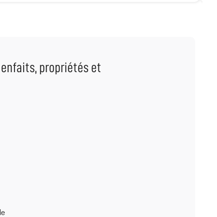
nfaits, propriétés et
le