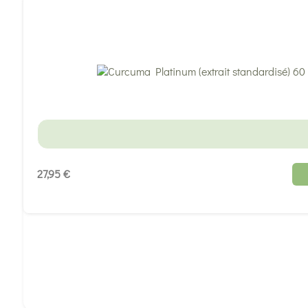
27,95 €