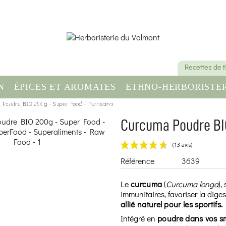
Recettes de 
N
ÉPICES ET AROMATES
ETHNO-HERBORISTER
 Poudre BIO 200g - Super Food - Purasana
OMPLÉMENT ALIMENTAIRE
SANTÉ & BIEN-ÊT
Curcuma Poudre BI
Référence
3639
Le
curcuma
(
Curcuma longa
),
immunitaires, favoriser la dige
allié naturel pour les sportifs.
Intégré en
poudre dans vos sm