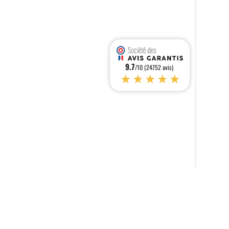
9.7
/10 (24752 avis)
★★★★★
s réglementations. Personnalisez vos préférences pour contrôler