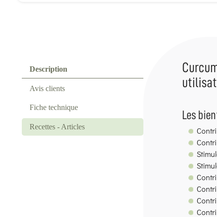
Curcuma
Description
utilisa
Avis clients
Fiche technique
Les bien
Recettes - Articles
Contri
Contri
Stimul
Stimul
Contr
Contri
Contri
Contri