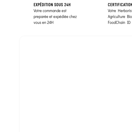
EXPÉDITION SOUS 24H
CERTIFICATIO
Votre commande est
Votre Herborist
preparée et expédiée chez
Agriculture Bi
vous en 24H
FoodChain ID