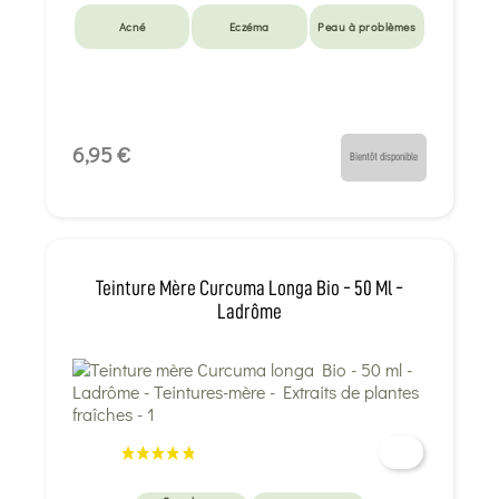
Acné
Eczéma
Peau à problèmes
6,95 €
Bientôt disponible
Teinture Mère Curcuma Longa Bio - 50 Ml -
Ladrôme