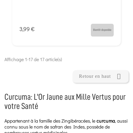
3,99 €
Bientôt disponible
Affichage 1-17 de 17 article(s)

Retour en haut
Curcuma: L'Or Jaune aux Mille Vertus pour
votre Santé
Appartenant à la famille des Zingibéracées, le
curcuma
, aussi
connu sous le nom de safran des Indes, possède de
nombreuses vertus médicinales.