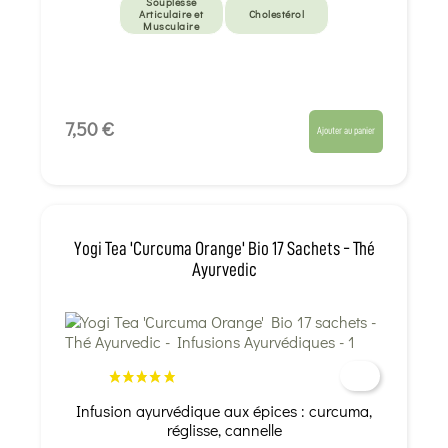
Souplesse
Articulaire et
Cholestérol
Musculaire
7,50 €
Ajouter au panier
Yogi Tea 'Curcuma Orange' Bio 17 Sachets - Thé
Ayurvedic
Infusion ayurvédique aux épices : curcuma,
réglisse, cannelle