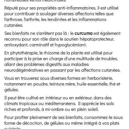
Réputé pour ses propriétés anti-inflammatoires, il est utilisé
pour contribuer à soulager diverses affections telles que
l'arthrose, l'arthrite, les tendinites et les inflammations
cutanées.
Ses bienfaits ne s'arrêtent pas là : le
curcuma
est également
reconnu pour son rôle dans le soutien hépatoprotecteur,
antioxydant, carminatif et hypoglycémiant.
En phytothérapie, le rhizome de la plante est utilisé pour
participer à la prise en charge d'une multitude de troubles,
allant des problèmes digestifs aux maladies
neurodégénératives en passant par les affections cutanées.
Vous en trouverez sous diverses formes en herboristerie,
notamment en poudre, teinture mère, huile essentielle, thé et
gélules.
Il peut être cultivé en intérieur ou en extérieur, dans des
climats tropicaux ou méditerranéens. Il apprécie les sols
riches et profonds, à mi-ombre ou en plein soleil.
Pour profiter pleinement de ses bienfaits, consommez-le sous
forme de décoction, de gélules ou même intégré à vos plats
cuisinés.