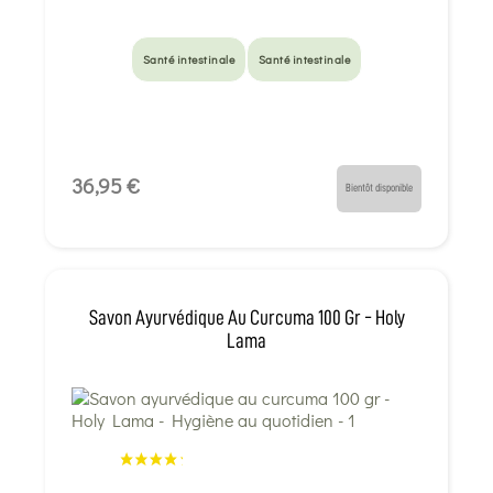
Santé intestinale
Santé intestinale
36,95 €
Bientôt disponible
Savon Ayurvédique Au Curcuma 100 Gr - Holy
Lama