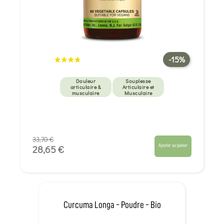
-15%
Douleur
Souplesse
articulaire &
Articulaire et
musculaire
Musculaire
33,70 €
Ajouter au panier
28,65 €
Curcuma Longa - Poudre - Bio