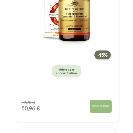
-15%
Mémoire et
concentration
59,95 €
Ajouter au panier
50,96 €