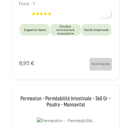
Douleur
Digestion lente
articulaire &
Santé intestinale
musculaire
8,95 €
Bientôt disponible
Permeaton - Perméabilité Intestinale - 360 Gr -
Poudre - Mannavital