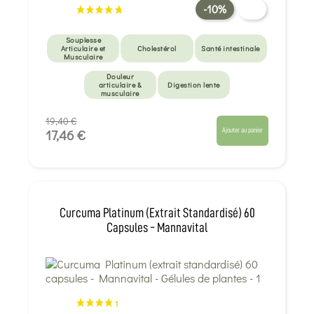
-10%
Souplesse
Articulaire et
Cholestérol
Santé intestinale
Musculaire
Douleur
articulaire &
Digestion lente
musculaire
19,40 €
Ajouter au panier
17,46 €
Curcuma Platinum (extrait Standardisé) 60
Capsules - Mannavital