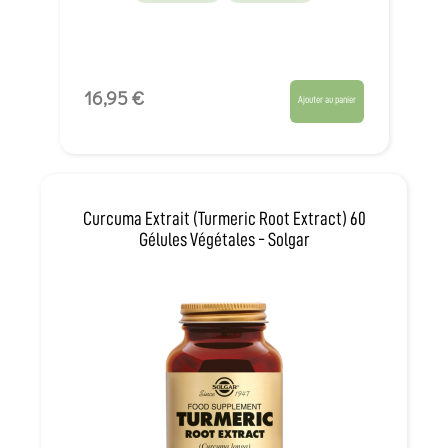
16,95 €
Ajouter au panier
Curcuma Extrait (Turmeric Root Extract) 60
Gélules Végétales - Solgar