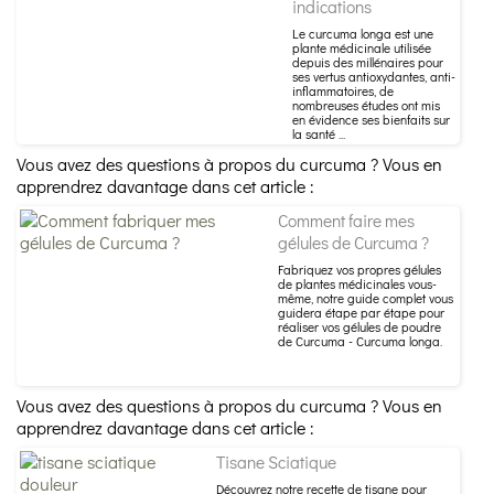
indications
Le curcuma longa est une
plante médicinale utilisée
depuis des millénaires pour
ses vertus antioxydantes, anti-
inflammatoires, de
nombreuses études ont mis
en évidence ses bienfaits sur
la santé ...
Vous avez des questions à propos du curcuma ? Vous en
apprendrez davantage dans cet article :
Comment faire mes
gélules de Curcuma ?
Fabriquez vos propres gélules
de plantes médicinales vous-
même, notre guide complet vous
guidera étape par étape pour
réaliser vos gélules de poudre
de Curcuma - Curcuma longa.
Vous avez des questions à propos du curcuma ? Vous en
apprendrez davantage dans cet article :
Tisane Sciatique
Découvrez notre recette de tisane pour