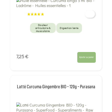
Douleur
articulaire &
Digestion lente
musculaire
7,25 €
Ajouter au panier
Latté Curcuma Gingembre BIO - 120g - Purasana