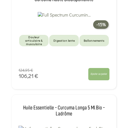
-15%
Douleur
articulaire &
Digestion lente
Ballonnements
musculaire
124,95 €
Ajouter au panier
106,21 €
Huile Essentielle - Curcuma Longa 5 Ml Bio -
Ladrôme