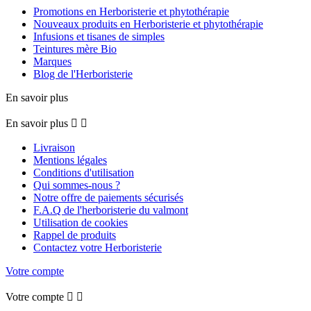
Promotions en Herboristerie et phytothérapie
Nouveaux produits en Herboristerie et phytothérapie
Infusions et tisanes de simples
Teintures mère Bio
Marques
Blog de l'Herboristerie
En savoir plus
En savoir plus


Livraison
Mentions légales
Conditions d'utilisation
Qui sommes-nous ?
Notre offre de paiements sécurisés
F.A.Q de l'herboristerie du valmont
Utilisation de cookies
Rappel de produits
Contactez votre Herboristerie
Votre compte
Votre compte

