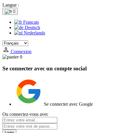
Langue :

Français
Deutsch
Nederlands
Connexion
0
Se connecter avec un compte social
Se connecter avec Google
Ou connectez-vous avec
Login