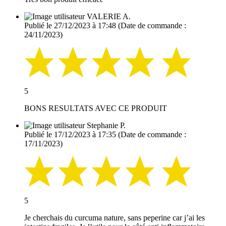
VALERIE A.
Publié le 27/12/2023 à 17:48
(Date de commande :
24/11/2023)
5
BONS RESULTATS AVEC CE PRODUIT
Stephanie P.
Publié le 17/12/2023 à 17:35
(Date de commande :
17/11/2023)
5
Je cherchais du curcuma nature, sans peperine car j’ai les