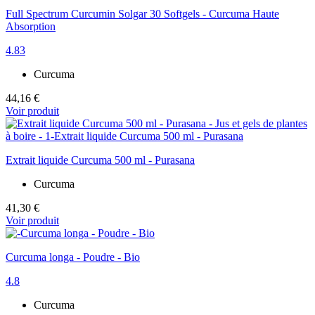
Full Spectrum Curcumin Solgar 30 Softgels - Curcuma Haute
Absorption
4.83
Curcuma
44,16 €
Voir produit
Extrait liquide Curcuma 500 ml - Purasana
Curcuma
41,30 €
Voir produit
Curcuma longa - Poudre - Bio
4.8
Curcuma