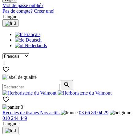
Mot de passe oublié?
Pas de compte? Créer une!
Langue :

Français
Deutsch
Nederlands

0
Recettes de tisanes
Nos actifs
03 66 89 04 29
010 244 449
Langue :
