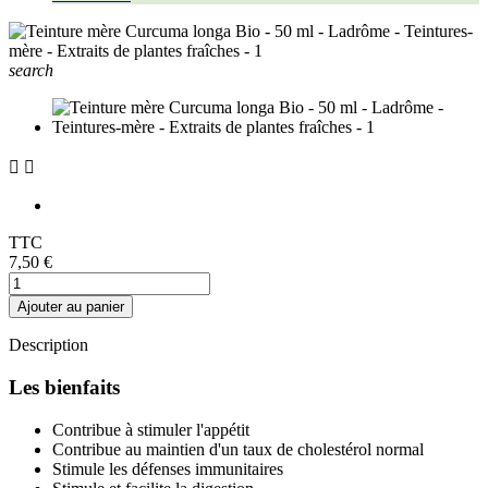
search


TTC
7,50 €
Ajouter au panier
Description
Les bienfaits
Contribue à stimuler l'appétit
Contribue au maintien d'un taux de cholestérol normal
Stimule les défenses immunitaires