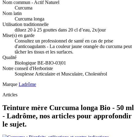
Nom commun - Actif Naturel
Curcuma
Nom latin
Curcuma longa
Utilisation traditionnelle
diluez 20 à 25 gouttes dans 20 cl d’eau, 2x/jour
Mise(s) en garde
Consultez un professionnel de santé en cas de prise
d'anticoagulants - La couleur jaune orangée du curcuma peut
tâcher les tissus et les surfaces.
Qualité
Biologique BE-BIO-03|01
Notre conseil d'Herboriste
Souplesse Articulaire et Musculaire, Cholestérol
Marque
Ladrôme
Articles
Teinture mère Curcuma longa Bio - 50 ml
- Ladrôme, nos articles pour approfondir
le sujet.