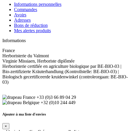
Informations personnelles
Commandes
Avoirs
Adresses
Bons de réduction
Mes alertes produits
Informations
France
Herboristerie du Valmont
Virginie Missiaen, Herboriste diplômée
Herboristerie certifiée en agriculture biologique par BE-BIO-03 |
Bio-zertifizierte Kräuterhandlung (Kontrollstelle: BE-BIO-03) |
Biologisch gecertificeerde kruidenwinkel (controleorgaan: BE-BIO-
03)
+33 (0)3 66 89 04 29
+32 (0)10 244 449
Ajouter à ma liste d'envies
×