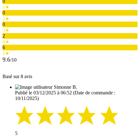
0
1★
0
2★
0
3★
2
4★
6
5★
9.6
/10
Basé sur 8 avis
Simonne B.
Publié le 03/12/2025 à 06:52
(Date de commande :
10/11/2025)
5