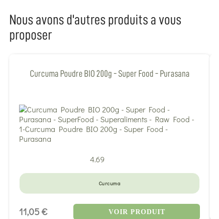
Nous avons d'autres produits a vous
proposer
Curcuma Poudre BIO 200g - Super Food - Purasana
4.69
Curcuma
11,05 €
VOIR PRODUIT