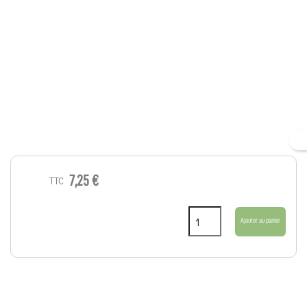
7,25 €
TTC
Ajouter au panier