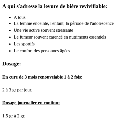
A qui s'adresse la levure de bière revivifiable:
A tous
La femme enceinte, l'enfant, la période de l'adolescence
Une vie active souvent stressante
Le fumeur souvent carencé en nutriments essentiels
Les sportifs
Le confort des personnes âgées.
Dosage:
En cure de 3 mois renouvelable 1 à 2 fois:
2 à 3 gr par jour.
Dosage journalier en continu:
1.5 gr à 2 gr.