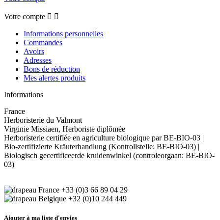
Votre compte


Informations personnelles
Commandes
Avoirs
Adresses
Bons de réduction
Mes alertes produits
Informations
France
Herboristerie du Valmont
Virginie Missiaen, Herboriste diplômée
Herboristerie certifiée en agriculture biologique par BE-BIO-03 |
Bio-zertifizierte Kräuterhandlung (Kontrollstelle: BE-BIO-03) |
Biologisch gecertificeerde kruidenwinkel (controleorgaan: BE-BIO-
03)
+33 (0)3 66 89 04 29
+32 (0)10 244 449
Ajouter à ma liste d'envies