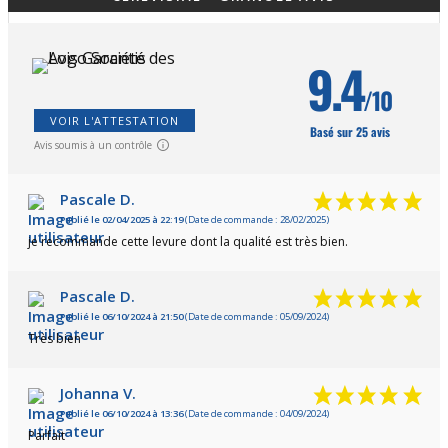
9.4
/10
VOIR L'ATTESTATION
Basé sur 25 avis
Avis soumis à un contrôle
Pascale D.
Publié le 02/04/2025 à 22:19
(Date de commande : 28/02/2025)
je recommande cette levure dont la qualité est très bien.
Pascale D.
Publié le 06/10/2024 à 21:50
(Date de commande : 05/09/2024)
Très bien
Johanna V.
Publié le 06/10/2024 à 13:36
(Date de commande : 04/09/2024)
Parfait