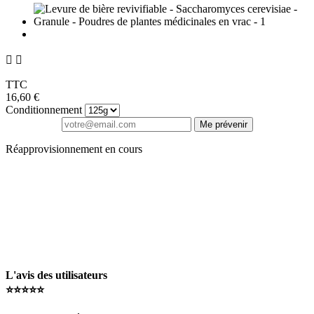
(25 avis)


TTC
16,60 €
Conditionnement
Me prévenir
Réapprovisionnement en cours
L'avis des utilisateurs
⭐️⭐️⭐️⭐️⭐️