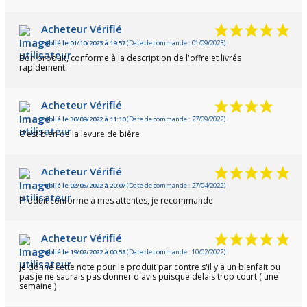
Acheteur Vérifié
Publié le 01/10/2023 à 19:57
(Date de commande : 01/09/2023)
Bon produit, conforme à la description de l'offre et livrés
rapidement.
Acheteur Vérifié
Publié le 30/09/2022 à 11:10
(Date de commande : 27/09/2022)
C'est bien de la levure de bière
Acheteur Vérifié
Publié le 02/05/2022 à 20:07
(Date de commande : 27/04/2022)
Produit conforme à mes attentes, je recommande
Acheteur Vérifié
Publié le 19/02/2022 à 00:58
(Date de commande : 10/02/2022)
je donne cette note pour le produit par contre s'il y a un bienfait ou
pas je ne saurais pas donner d'avis puisque delais trop court ( une
semaine )