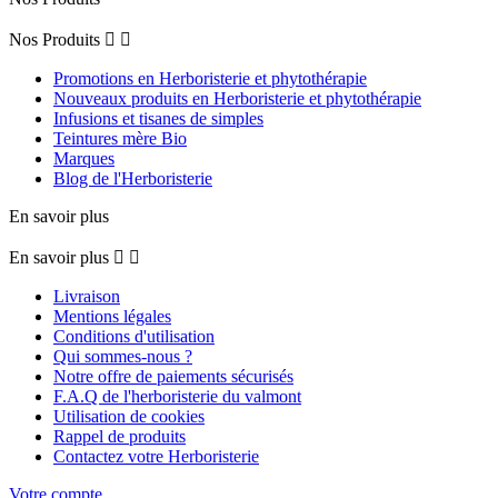
Nos Produits


Promotions en Herboristerie et phytothérapie
Nouveaux produits en Herboristerie et phytothérapie
Infusions et tisanes de simples
Teintures mère Bio
Marques
Blog de l'Herboristerie
En savoir plus
En savoir plus


Livraison
Mentions légales
Conditions d'utilisation
Qui sommes-nous ?
Notre offre de paiements sécurisés
F.A.Q de l'herboristerie du valmont
Utilisation de cookies
Rappel de produits
Contactez votre Herboristerie
Votre compte