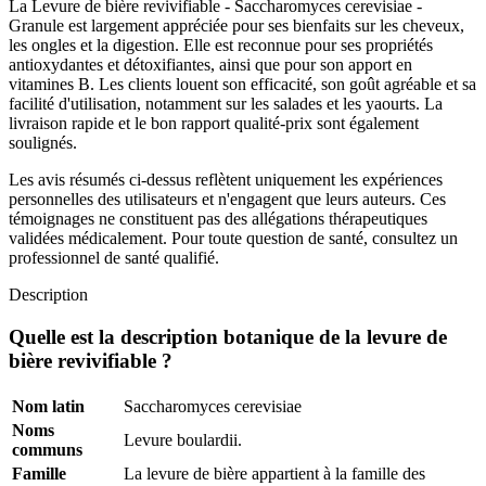
La Levure de bière revivifiable - Saccharomyces cerevisiae -
Granule est largement appréciée pour ses bienfaits sur les cheveux,
les ongles et la digestion. Elle est reconnue pour ses propriétés
antioxydantes et détoxifiantes, ainsi que pour son apport en
vitamines B. Les clients louent son efficacité, son goût agréable et sa
facilité d'utilisation, notamment sur les salades et les yaourts. La
livraison rapide et le bon rapport qualité-prix sont également
soulignés.
Les avis résumés ci-dessus reflètent uniquement les expériences
personnelles des utilisateurs et n'engagent que leurs auteurs. Ces
témoignages ne constituent pas des allégations thérapeutiques
validées médicalement. Pour toute question de santé, consultez un
professionnel de santé qualifié.
Description
Quelle est la description botanique de la levure de
bière revivifiable ?
Nom latin
Saccharomyces cerevisiae
Noms
Levure boulardii.
communs
Famille
La levure de bière appartient à la famille des