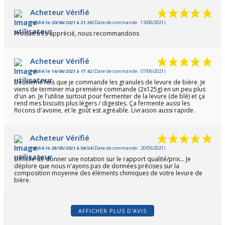
Acheteur Vérifié
Publié le 20/06/2021 à 21:26
(Date de commande : 13/06/2021)
Produit très apprécié, nous recommandons
Acheteur Vérifié
Publié le 14/06/2021 à 17:42
(Date de commande : 07/06/2021)
Deuxième fois que je commande les granules de levure de bière. Je
viens de terminer ma première commande (2x125g) en un peu plus
d'un an. Je l'utilise surtout pour fermenter de la levure (de blé) et ça
rend mes biscuits plus légers / digestes. Ça fermente aussi les
flocons d'avoine, et le goût est agréable. Livraison aussi rapide.
Acheteur Vérifié
Publié le 28/05/2021 à 04:54
(Date de commande : 20/05/2021)
Difficile de donner une notation sur le rapport qualité/prix... Je
déplore que nous n'ayons pas de données précises sur la
composition moyenne des éléments chimiques de votre levure de
bière.
AFFICHER PLUS D'AVIS