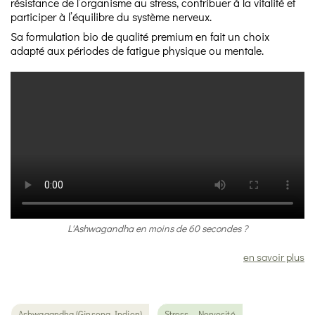
résistance de l’organisme au stress, contribuer à la vitalité et
participer à l’équilibre du système nerveux.
Sa formulation bio de qualité premium en fait un choix
adapté aux périodes de fatigue physique ou mentale.
L'Ashwagandha en moins de 60 secondes ?
en savoir plus
Ashwagandha (Ginseng Indien)
Stress - Nervosité