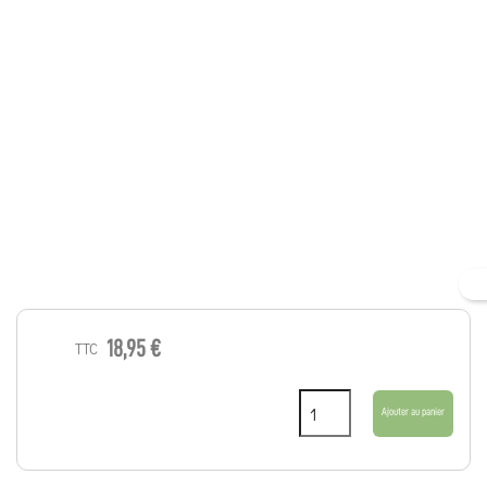
18,95 €
TTC
Ajouter au panier