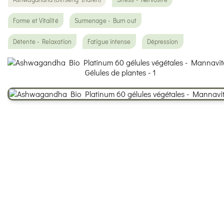
Forme et Vitalité
Surmenage - Burn out
Détente - Relaxation
Fatigue intense
Dépression