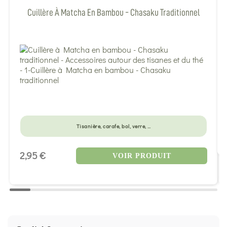
Cuillère À Matcha En Bambou - Chasaku Traditionnel
Tisanière, carafe, bol, verre, …
2,95 €
VOIR PRODUIT