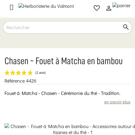

Chasen - Fouet à Matcha en bambou
Référence
4426
(2 avis)
Fouet à Matcha - Chasen - Cérémonie du thé - Tradition.
en savoir plus