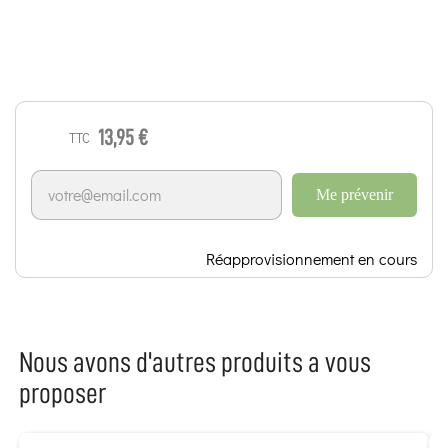
13,95 €
TTC
Me prévenir
Réapprovisionnement en cours
Nous avons d'autres produits a vous
proposer