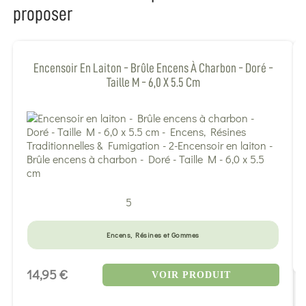
proposer
Encensoir En Laiton - Brûle Encens À Charbon - Doré -
Taille M - 6,0 X 5.5 Cm
5
Encens, Résines et Gommes
14,95 €
VOIR PRODUIT