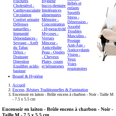
Fractures
Hygiène
Bébés et
Cholestérol -
bucco-dentaire
enfants
Cardiovasculaire
Intolérances
Sportifs
Circulation
alimentaires
Stress -
Confort urinaire
Mémoire -
Dépression -
Défenses
Concentration
Anxiété
naturelles -
- Hyperactivité
Troubles
Immunité
Mycoses -
Masculins -
Dépendances -
Verrues
Prostate
Sevrage - Arrêt
Minceur -
Anti-Âge -
du Tabac
Anticellulite
Antioxydants
Détox -
Peau - Ongles
Vision -
Drainage
- Cheveux
Yeux
Digestion
Plaies, coups
Voies
Equilibre acido-
et hématomes
respiratoires
basique
Beauté & Hygiène
Accueil
Encens, Résines Traditionnelles & Fumigation
Encensoir en laiton - Brûle encens à charbon - Noir - Taille M
- 7.5 x 5.5 cm
Encensoir en laiton - Brûle encens à charbon - Noir -
Taille M - 7.5 x 5.5 cm