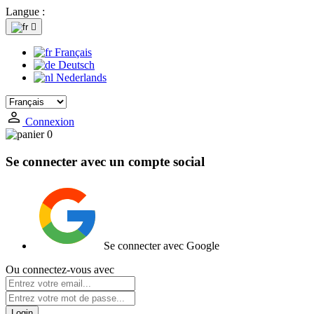
Langue :

Français
Deutsch
Nederlands
Connexion
0
Se connecter avec un compte social
Se connecter avec Google
Ou connectez-vous avec
Login