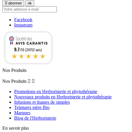
Facebook
Instagram
9.7
/10 (24752 avis)
★★★★★
Nos Produits
Nos Produits


Promotions en Herboristerie et phytothérapie
Nouveaux produits en Herboristerie et phytothérapie
Infusions et tisanes de simples
Teintures mère Bio
Marques
Blog de l'Herboristerie
En savoir plus