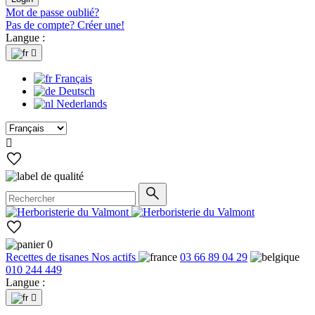
Mot de passe oublié?
Pas de compte? Créer une!
Langue :

Français
Deutsch
Nederlands

0
Recettes de tisanes
Nos actifs
03 66 89 04 29
010 244 449
Langue :
