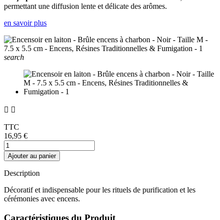
permettant une diffusion lente et délicate des arômes.
en savoir plus
search


TTC
16,95 €
Ajouter au panier
Description
Décoratif et indispensable pour les rituels de purification et les
cérémonies avec encens.
Caractéristiques du Produit