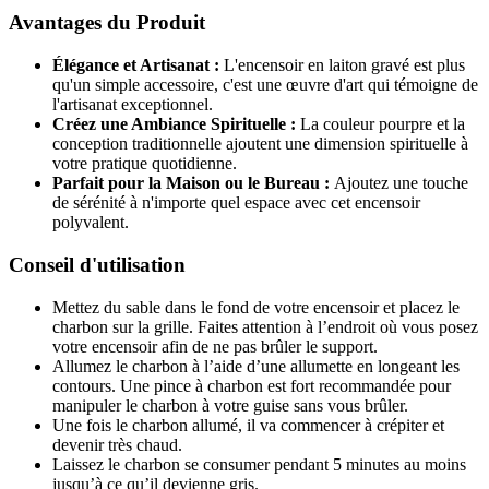
Avantages du Produit
Élégance et Artisanat :
L'encensoir en laiton gravé est plus
qu'un simple accessoire, c'est une œuvre d'art qui témoigne de
l'artisanat exceptionnel.
Créez une Ambiance Spirituelle :
La couleur pourpre et la
conception traditionnelle ajoutent une dimension spirituelle à
votre pratique quotidienne.
Parfait pour la Maison ou le Bureau :
Ajoutez une touche
de sérénité à n'importe quel espace avec cet encensoir
polyvalent.
Conseil d'utilisation
Mettez du sable dans le fond de votre encensoir et placez le
charbon sur la grille. Faites attention à l’endroit où vous posez
votre encensoir afin de ne pas brûler le support.
Allumez le charbon à l’aide d’une allumette en longeant les
contours. Une pince à charbon est fort recommandée pour
manipuler le charbon à votre guise sans vous brûler.
Une fois le charbon allumé, il va commencer à crépiter et
devenir très chaud.
Laissez le charbon se consumer pendant 5 minutes au moins
jusqu’à ce qu’il devienne gris.