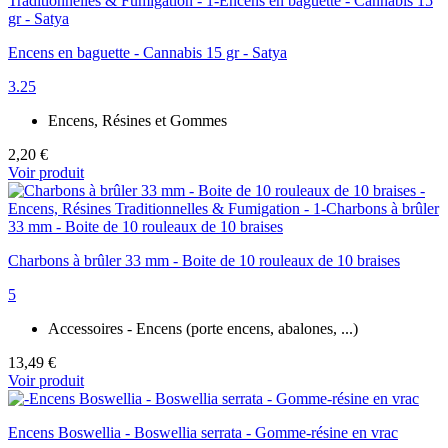
Encens en baguette - Cannabis 15 gr - Satya
3.25
Encens, Résines et Gommes
2,20 €
Voir produit
Charbons à brûler 33 mm - Boite de 10 rouleaux de 10 braises
5
Accessoires - Encens (porte encens, abalones, ...)
13,49 €
Voir produit
Encens Boswellia - Boswellia serrata - Gomme-résine en vrac