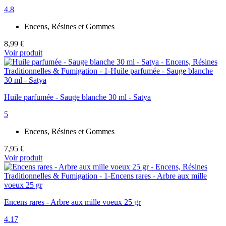
4.8
Encens, Résines et Gommes
8,99 €
Voir produit
Huile parfumée - Sauge blanche 30 ml - Satya
5
Encens, Résines et Gommes
7,95 €
Voir produit
Encens rares - Arbre aux mille voeux 25 gr
4.17