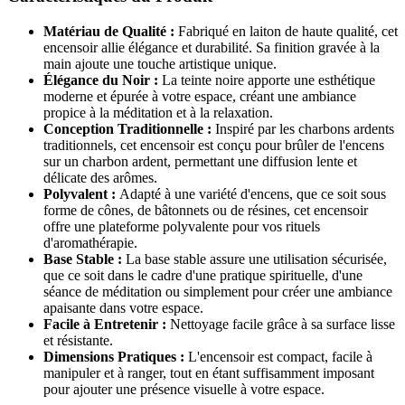
Matériau de Qualité :
Fabriqué en laiton de haute qualité, cet
encensoir allie élégance et durabilité. Sa finition gravée à la
main ajoute une touche artistique unique.
Élégance du Noir :
La teinte noire apporte une esthétique
moderne et épurée à votre espace, créant une ambiance
propice à la méditation et à la relaxation.
Conception Traditionnelle :
Inspiré par les charbons ardents
traditionnels, cet encensoir est conçu pour brûler de l'encens
sur un charbon ardent, permettant une diffusion lente et
délicate des arômes.
Polyvalent :
Adapté à une variété d'encens, que ce soit sous
forme de cônes, de bâtonnets ou de résines, cet encensoir
offre une plateforme polyvalente pour vos rituels
d'aromathérapie.
Base Stable :
La base stable assure une utilisation sécurisée,
que ce soit dans le cadre d'une pratique spirituelle, d'une
séance de méditation ou simplement pour créer une ambiance
apaisante dans votre espace.
Facile à Entretenir :
Nettoyage facile grâce à sa surface lisse
et résistante.
Dimensions Pratiques :
L'encensoir est compact, facile à
manipuler et à ranger, tout en étant suffisamment imposant
pour ajouter une présence visuelle à votre espace.