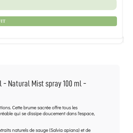
6
UIT
 - Natural Mist spray 100 ml -
ions. Cette brume sacrée offre tous les
réable qui se dissipe doucement dans l'espace,
traits naturels de sauge (Salvia apiana) et de