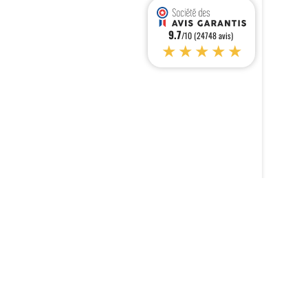
9.7
/10 (24748 avis)
★★★★★
s réglementations. Personnalisez vos préférences pour contrôler