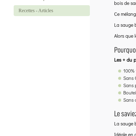
bois de sa
Recettes - Articles
Ce mélang
La sauge 
Alors que 
Pourquoi
Les + du p
100% 
Sans 
Sans 
Boutei
Sans 
Le savie
La sauge 
Idéale en c