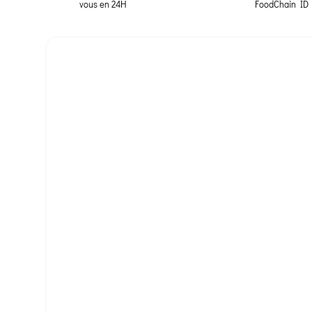
vous en 24H
FoodChain ID