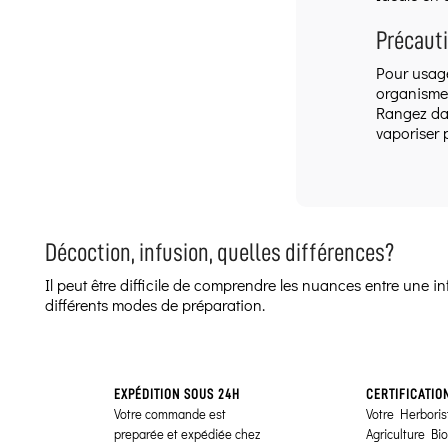
Précauti
Pour usage
organismes
Rangez dan
vaporiser 
Décoction, infusion, quelles différences?
Il peut être difficile de comprendre les nuances entre une 
différents modes de préparation.
EXPÉDITION SOUS 24H
CERTIFICATIO
Votre commande est
Votre Herborist
preparée et expédiée chez
Agriculture Bi