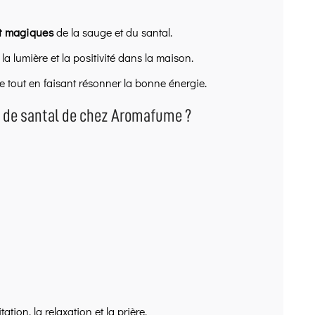
et magiques
de la sauge et du santal.
, la lumière et la positivité dans la maison.
le tout en faisant résonner la bonne énergie.
s de santal de chez Aromafume ?
ation, la relaxation et la prière.