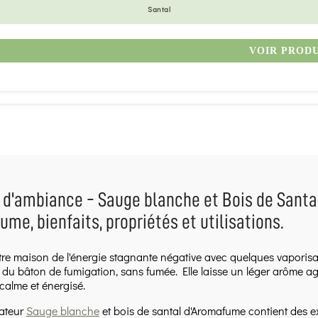
Santal
VOIR PROD
d'ambiance - Sauge blanche et Bois de Santal
me, bienfaits, propriétés et utilisations.
otre maison de l'énergie stagnante négative avec quelques vaporisat
du bâton de fumigation, sans fumée. Elle laisse un léger arôme ag
 calme et énergisé.
sateur
Sauge blanche
et bois de santal d'Aromafume contient des ex