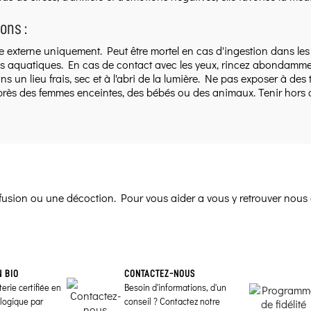
ons :
 externe uniquement. Peut être mortel en cas d'ingestion dans les v
 aquatiques. En cas de contact avec les yeux, rincez abondammen
s un lieu frais, sec et à l'abri de la lumière. Ne pas exposer à d
près des femmes enceintes, des bébés ou des animaux. Tenir hors 
infusion ou une décoction. Pour vous aider a vous y retrouver nous 
N BIO
CONTACTEZ-NOUS
erie certifiée en
Besoin d'informations, d'un
ologique par
conseil ? Contactez notre