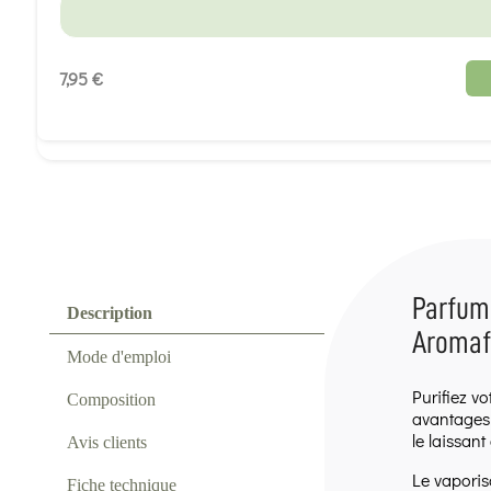
7,95 €
Parfum 
Description
Aromafu
Mode d'emploi
Purifiez v
Composition
avantages 
le laissant
Avis clients
Le vapori
Fiche technique