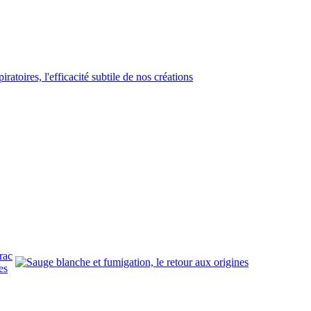
rac
es