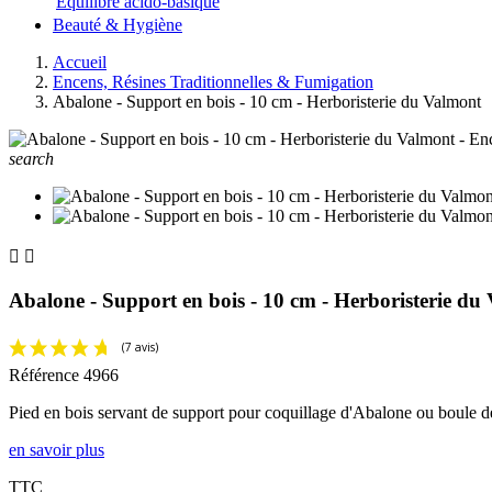
Equilibre acido-basique
Beauté & Hygiène
Accueil
Encens, Résines Traditionnelles & Fumigation
Abalone - Support en bois - 10 cm - Herboristerie du Valmont
search


Abalone - Support en bois - 10 cm - Herboristerie du
Référence
4966
Pied en bois servant de support pour coquillage d'Abalone ou boule de 
en savoir plus
TTC