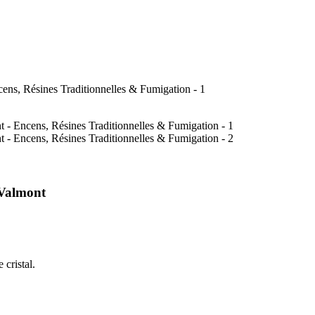
 Valmont
cristal.