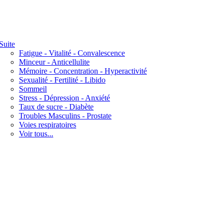
Suite
Fatigue - Vitalité - Convalescence
Minceur - Anticellulite
Mémoire - Concentration - Hyperactivité
Sexualité - Fertilité - Libido
Sommeil
Stress - Dépression - Anxiété
Taux de sucre - Diabète
Troubles Masculins - Prostate
Voies respiratoires
Voir tous...