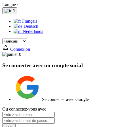
Langue :

Français
Deutsch
Nederlands
Connexion
0
Se connecter avec un compte social
Se connecter avec Google
Ou connectez-vous avec
Login