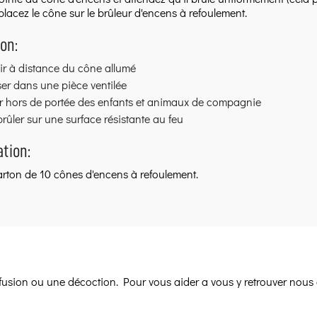
placez le cône sur le brûleur d'encens à refoulement.
on:
ir à distance du cône allumé
iser dans une pièce ventilée
r hors de portée des enfants et animaux de compagnie
brûler sur une surface résistante au feu
ation:
arton de 10 cônes d'encens à refoulement.
infusion ou une décoction. Pour vous aider a vous y retrouver nous 