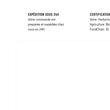
EXPÉDITION SOUS 24H
CERTIFICATIO
Votre commande est
Votre Herborist
preparée et expédiée chez
Agriculture Bi
vous en 24H
FoodChain ID