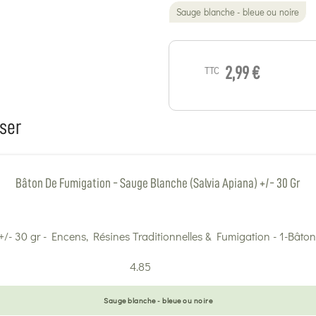
Sauge blanche - bleue ou noire
TTC
2,99 €
ser
Bâton De Fumigation - Sauge Blanche (Salvia Apiana) +/- 30 Gr
4.85
Sauge blanche - bleue ou noire