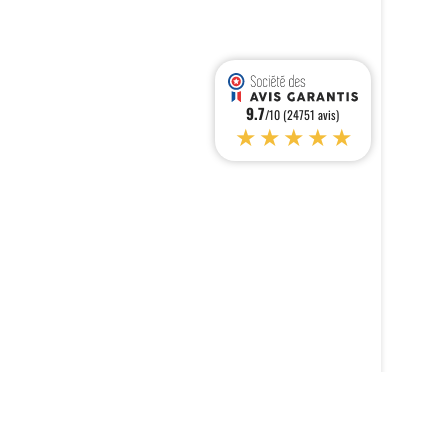
9.7
/10 (24751 avis)
★★★★★
s réglementations. Personnalisez vos préférences pour contrôler