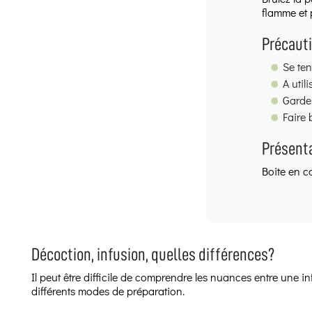
flamme et 
Précauti
Se ten
A util
Garde
Faire 
Présent
Boite en c
Décoction, infusion, quelles différences?
Il peut être difficile de comprendre les nuances entre une 
différents modes de préparation.