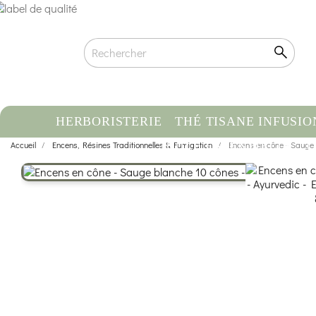
HERBORISTERIE
THÉ TISANE INFUSIO
Accueil
Encens, Résines Traditionnelles & Fumigation
HUILE ESSENTIELLE
Encens en cône - Sauge 
C