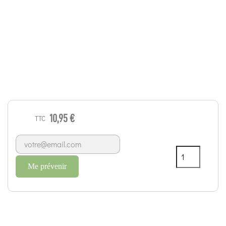
10,95 €
TTC
Me prévenir