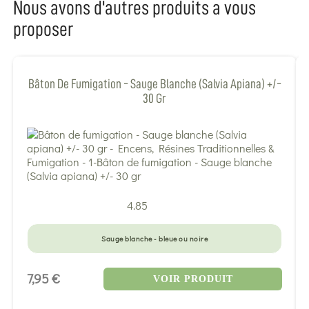
Nous avons d'autres produits a vous
proposer
Bâton De Fumigation - Sauge Blanche (Salvia Apiana) +/-
30 Gr
4.85
Sauge blanche - bleue ou noire
7,95 €
VOIR PRODUIT