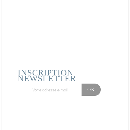
Publié le 28/01/2021 à 23:20
(Date de commande : 21/01/2021)
Conforme à la description du site Satisfaite par cette article
qui correspond à ce que je recherchais
Acheteur Vérifié
Publié le 12/01/2021 à 16:56
(Date de commande : 05/01/2021)
Association sauge et fleurs très agréable
INSCRIPTION
NEWSLETTER
Facebook
Instagram