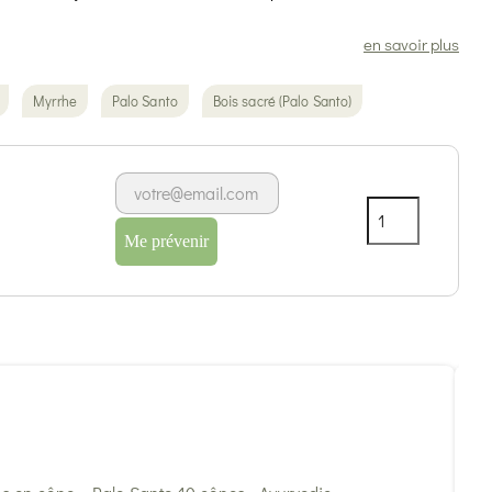
en savoir plus
Myrrhe
Palo Santo
Bois sacré (Palo Santo)
Me prévenir