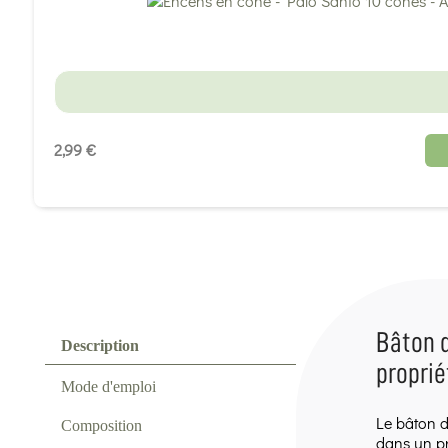
2,99 €
Bâton d
Description
proprié
Mode d'emploi
Le bâton d
Composition
dans un pr