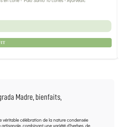
6
UIT
rada Madre, bienfaits,
véritable célébration de la nature condensée
artisanale, combinant une variété d'herbes, de