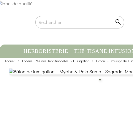
HERBORISTERIE
THÉ TISANE INFUSIO
Accueil
Encens, Résines Traditionnelles & Fumigation
HUILE ESSENTIELLE
Bâtons - Smudge de Fum
C