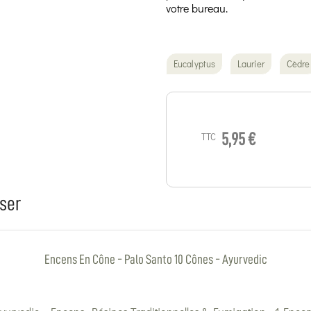
votre bureau.
Eucalyptus
Laurier
Cèdre
TTC
5,95 €
ser
Encens En Cône - Palo Santo 10 Cônes - Ayurvedic