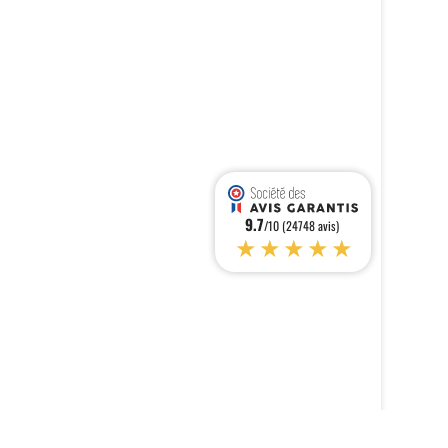
9.7
/10 (24748 avis)
★★★★★
s réglementations. Personnalisez vos préférences pour contrôler