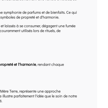
une symphonie de parfums et de bienfaits. Ce qui
, symboles de propreté et d'harmonie.
s et laissés à se consumer, dégagent une fumée
couramment utilisés lors de rituels, de
propreté et l'harmonie
, rendant chaque
ère Terre, représente une approche
 illustre parfaitement l'idée que le soin de notre
é.