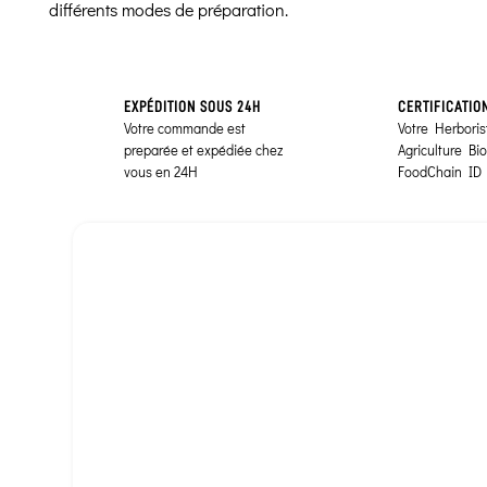
différents modes de préparation.
EXPÉDITION SOUS 24H
CERTIFICATIO
Votre commande est
Votre Herborist
preparée et expédiée chez
Agriculture Bi
vous en 24H
FoodChain ID