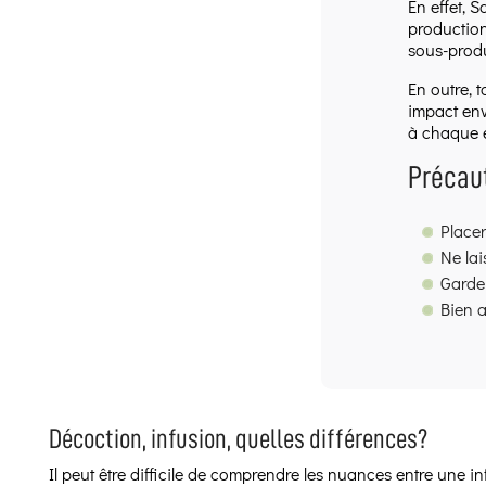
En effet, 
production
sous-produ
En outre, 
impact env
à chaque é
Précaut
Place
Ne lai
Garder
Bien a
Décoction, infusion, quelles différences?
Il peut être difficile de comprendre les nuances entre une 