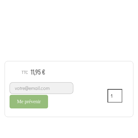
11,95 €
TTC
Me prévenir