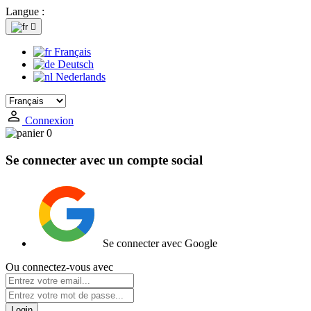
Langue :

Français
Deutsch
Nederlands
Connexion
0
Se connecter avec un compte social
Se connecter avec Google
Ou connectez-vous avec
Login