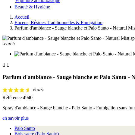
Equilibre acido-basique
Beauté & Hygiène
Accueil
Encens, Résines Traditionnelles & Fumigation
Parfum d'ambiance - Sauge blanche et Palo Santo - Natural Mi
search


Parfum d'ambiance - Sauge blanche et Palo Santo - 
Référence
4940
Spray d'ambiance - Sauge blanche - Palo Santo - Fumigation sans fum
en savoir plus
Palo Santo
Bois sacré (Palo Santo)