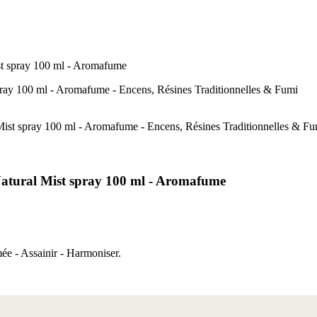
st spray 100 ml - Aromafume
Natural Mist spray 100 ml - Aromafume
ée - Assainir - Harmoniser.