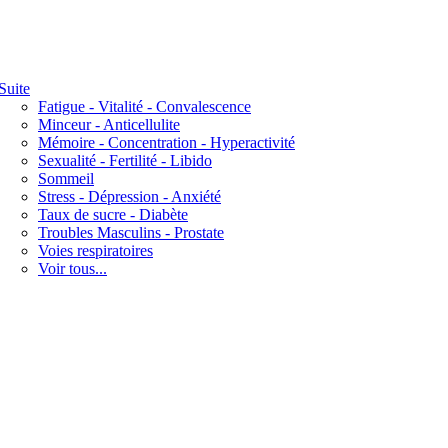
Suite
Fatigue - Vitalité - Convalescence
Minceur - Anticellulite
Mémoire - Concentration - Hyperactivité
Sexualité - Fertilité - Libido
Sommeil
Stress - Dépression - Anxiété
Taux de sucre - Diabète
Troubles Masculins - Prostate
Voies respiratoires
Voir tous...