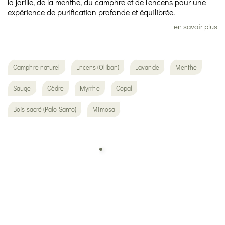
la jarille, de la menthe, du camphre et de l'encens pour une
expérience de purification profonde et équilibrée.
en savoir plus
Camphre naturel
Encens (Oliban)
Lavande
Menthe
Sauge
Cèdre
Myrrhe
Copal
Bois sacré (Palo Santo)
Mimosa