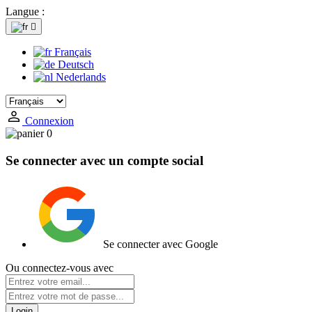
Langue :

Français
Deutsch
Nederlands
Connexion
0
Se connecter avec un compte social
Se connecter avec Google
Ou connectez-vous avec
Login