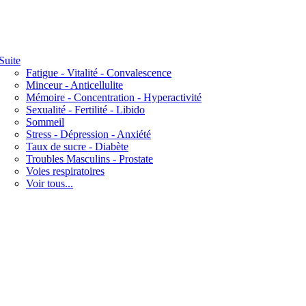
Suite
Fatigue - Vitalité - Convalescence
Minceur - Anticellulite
Mémoire - Concentration - Hyperactivité
Sexualité - Fertilité - Libido
Sommeil
Stress - Dépression - Anxiété
Taux de sucre - Diabète
Troubles Masculins - Prostate
Voies respiratoires
Voir tous...