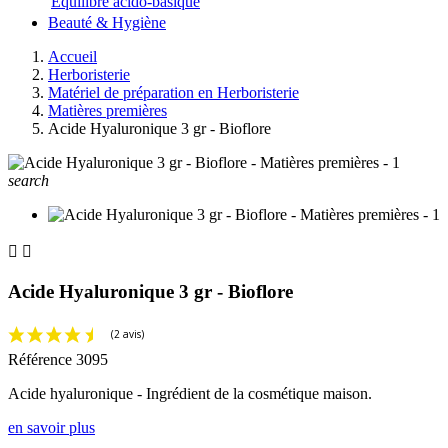
Equilibre acido-basique
Beauté & Hygiène
Accueil
Herboristerie
Matériel de préparation en Herboristerie
Matières premières
Acide Hyaluronique 3 gr - Bioflore
search


Acide Hyaluronique 3 gr - Bioflore
Référence
3095
Acide hyaluronique - Ingrédient de la cosmétique maison.
en savoir plus