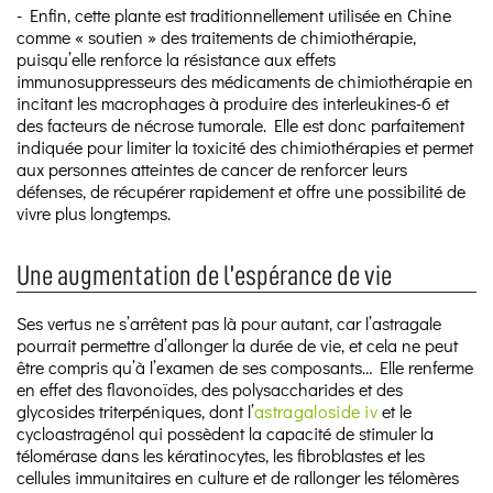
- Enfin, cette plante est traditionnellement utilisée en Chine
comme « soutien » des traitements de chimiothérapie,
puisqu’elle renforce la résistance aux effets
immunosuppresseurs des médicaments de chimiothérapie en
incitant les macrophages à produire des interleukines-6 et
des facteurs de nécrose tumorale. Elle est donc parfaitement
indiquée pour limiter la toxicité des chimiothérapies et permet
aux personnes atteintes de cancer de renforcer leurs
défenses, de récupérer rapidement et offre une possibilité de
vivre plus longtemps.
Une augmentation de l’espérance de vie
Ses vertus ne s’arrêtent pas là pour autant, car l’astragale
pourrait permettre d’allonger la durée de vie, et cela ne peut
être compris qu’à l’examen de ses composants… Elle renferme
en effet des flavonoïdes, des polysaccharides et des
glycosides triterpéniques, dont l’
astragaloside iv
et le
cycloastragénol qui possèdent la capacité de stimuler la
télomérase dans les kératinocytes, les fibroblastes et les
cellules immunitaires en culture et de rallonger les télomères