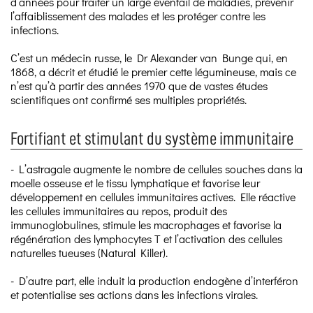
d’années pour traiter un large éventail de maladies, prévenir
l’affaiblissement des malades et les protéger contre les
infections.
C’est un médecin russe, le Dr Alexander van Bunge qui, en
1868, a décrit et étudié le premier cette légumineuse, mais ce
n’est qu’à partir des années 1970 que de vastes études
scientifiques ont confirmé ses multiples propriétés.
Fortifiant et stimulant du système immunitaire
- L’astragale augmente le nombre de cellules souches dans la
moelle osseuse et le tissu lymphatique et favorise leur
développement en cellules immunitaires actives. Elle réactive
les cellules immunitaires au repos, produit des
immunoglobulines, stimule les macrophages et favorise la
régénération des lymphocytes T et l’activation des cellules
naturelles tueuses (Natural Killer).
- D’autre part, elle induit la production endogène d’interféron
et potentialise ses actions dans les infections virales.