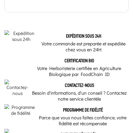
EXPÉDITION SOUS 24H
Votre commande est preparée et expédiée
chez vous en 24H
CERTIFICATION BIO
Votre Herboristerie certifiée en Agriculture
Biologique par FoodChain ID
CONTACTEZ-NOUS
Besoin d'informations, d'un conseil ? Contactez
notre service clientèle
PROGRAMME DE FIDÉLITÉ
Parce que vous nous faites confiance, votre
fidélité est récompensée