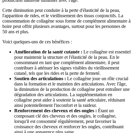
production naturelle diminuer avec l'âge.
Cette diminution peut conduire à la perte d'élasticité de la peau,
l'apparition de rides, et le vieillissement des tissus conjonctifs. La
consommation de collagène sous forme de complément alimentaire à
boire peut offrir plusieurs avantages, surtout pour les personnes de
50 ans et plus.
Voici quelques-uns de ces bénéfices :
Amélioration de la santé cutanée :
Le collagène est essentiel
pour maintenir la structure et l'élasticité de la peau. En le
consommant en tant que complément alimentaire, il peut
contribuer à atténuer les signes visibles du vieillissement
cutané, tels que les rides et la perte de fermeté.
Soutien des articulations :
Le collagène joue un rôle crucial
dans la formation et le maintien des articulations. Avec l'âge,
la diminution de la production de collagène peut entraîner une
dégradation des articulations. La supplémentation en
collagène peut aider à soutenir la santé articulaire, réduisant
ainsi potentiellement l'inconfort et la raideur.
Renforcement des cheveux et des ongles :
Étant un
composant clé des cheveux et des ongles, le collagène,
lorsqu'il est consommé régulièrement, peut favoriser la
croissance des cheveux et renforcer les ongles, contribuant
ainsi à une apparence plus saine.