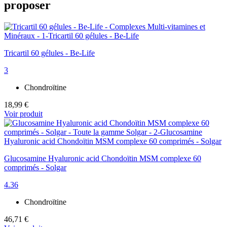
proposer
Tricartil 60 gélules - Be-Life
3
Chondroïtine
18,99 €
Voir produit
Glucosamine Hyaluronic acid Chondoïtin MSM complexe 60
comprimés - Solgar
4.36
Chondroïtine
46,71 €