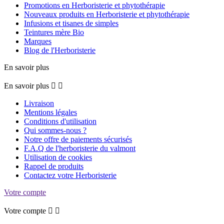
Promotions en Herboristerie et phytothérapie
Nouveaux produits en Herboristerie et phytothérapie
Infusions et tisanes de simples
Teintures mère Bio
Marques
Blog de l'Herboristerie
En savoir plus
En savoir plus


Livraison
Mentions légales
Conditions d'utilisation
Qui sommes-nous ?
Notre offre de paiements sécurisés
F.A.Q de l'herboristerie du valmont
Utilisation de cookies
Rappel de produits
Contactez votre Herboristerie
Votre compte
Votre compte

