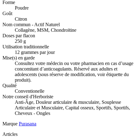
Forme
Poudre
Goût
Citron
Nom commun - Actif Naturel
Collagène, MSM, Chondroïtine
Doses par flacon
250 g
Utilisation traditionnelle
12 grammes par jour
Mise(s) en garde
Consultez votre médecin ou votre pharmacien en cas d’usage
concomitant d’anticoagulants. Réservé aux adultes et
adolescents (sous réserve de modification, voir étiquette du
produit).
Qualité
Conventionelle
Notre conseil d'Herboriste
Anti-Âge, Douleur articulaire & musculaire, Souplesse
Articulaire et Musculaire, Capital osseux, Sportifs, Sportifs,
Cheveux - Ongles
Marque
Purasana
Articles