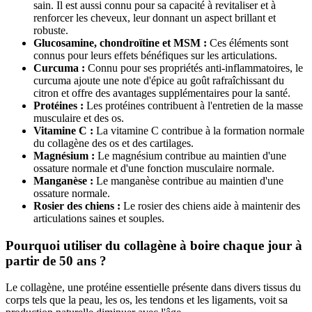
sain. Il est aussi connu pour sa capacité à revitaliser et à
renforcer les cheveux, leur donnant un aspect brillant et
robuste.
Glucosamine, chondroïtine et MSM :
Ces éléments sont
connus pour leurs effets bénéfiques sur les articulations.
Curcuma :
Connu pour ses propriétés anti-inflammatoires, le
curcuma ajoute une note d'épice au goût rafraîchissant du
citron et offre des avantages supplémentaires pour la santé.
Protéines :
Les protéines contribuent à l'entretien de la masse
musculaire et des os.
Vitamine C :
La vitamine C contribue à la formation normale
du collagène des os et des cartilages.
Magnésium :
Le magnésium contribue au maintien d'une
ossature normale et d'une fonction musculaire normale.
Manganèse :
Le manganèse contribue au maintien d'une
ossature normale.
Rosier des chiens :
Le rosier des chiens aide à maintenir des
articulations saines et souples.
Pourquoi utiliser du collagène à boire chaque jour à
partir de 50 ans ?
Le collagène, une protéine essentielle présente dans divers tissus du
corps tels que la peau, les os, les tendons et les ligaments, voit sa