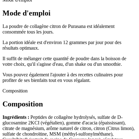
Mode d'emploi
La poudre de collagène citron de Purasana est idéalement
consommée tous les jours.
La portion idéale est d'environ 12 grammes par jour pour des
résultats optimaux.
Il suffit de mélanger cette quantité de poudre dans la boisson de
votre choix, qu'il s'agisse d'eau, d'un shake ou d'un smoothie.
Vous pouvez également l'ajouter à des recettes culinaires pour
profiter de ses bienfaits tout en vous régalant.
Composition
Composition
Ingrédients :
Peptides de collagène hydrolysés, sulfate de D-
glucosamine 2KCI (végétalien), gomme d'acacia (épaississant),
citrate de magnésium, arôme naturel de citron, citron (Citrus limon),
sulfate de chondroïtine, MSM (méthyl-sulfonylméthane),