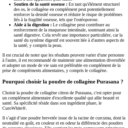
Soutien de la santé osseuse :
En tant qu'élément structurel
des os, le collagène en complément peut potentiellement
renforcer la densité osseuse et réduire le risque de problèmes
liés à la fragilité osseuse, tels que l'ostéoporose.
Aide à la digestion :
Le collagène peut contribuer au
renforcement de la muqueuse intestinale, soutenant ainsi la
santé digestive. Cela revêt une importance particulière, car la
santé du système digestif est souvent liée à d'autres aspects de
la santé, y compris la peau.
Il est crucial de noter que les résultats peuvent varier d'une personne
à l'autre, il est recommandé de maintenir une alimentation diversifiée
et adopter un mode de vie sain est préférable en complément de la
prise de compléments alimentaires, y compris le collagène.
Pourquoi choisir la poudre de collagène Purasana ?
Choisir la poudre de collagène citron de Purasana, c'est opter pour
un complément alimentaire d'excellente qualité qui allie beauté et
santé. Sa spécificité réside dans son ingrédient phare, le
CuroWhite®.
Il s’agit d’une poudre brevetée issue de la racine de curcuma, dont la
neutralité en goût, en couleur et en odeur la différencie des poudres