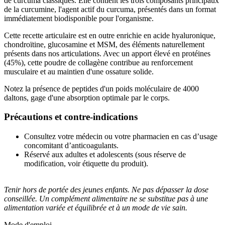
de curcuma classiques. Elle contient les trois composants principaux
de la curcumine, l'agent actif du curcuma, présentés dans un format
immédiatement biodisponible pour l'organisme.
Cette recette articulaire est en outre enrichie en acide hyaluronique,
chondroïtine, glucosamine et MSM, des éléments naturellement
présents dans nos articulations. Avec un apport élevé en protéines
(45%), cette poudre de collagène contribue au renforcement
musculaire et au maintien d'une ossature solide.
Notez la présence de peptides d'un poids moléculaire de 4000
daltons, gage d'une absorption optimale par le corps.
Précautions et contre-indications
Consultez votre médecin ou votre pharmacien en cas d’usage
concomitant d’anticoagulants.
Réservé aux adultes et adolescents (sous réserve de
modification, voir étiquette du produit).
Tenir hors de portée des jeunes enfants. Ne pas dépasser la dose
conseillée. Un complément alimentaire ne se substitue pas à une
alimentation variée et équilibrée et à un mode de vie sain.
Mode d'emploi