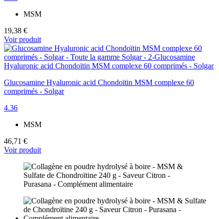
MSM
19,38 €
Voir produit
Glucosamine Hyaluronic acid Chondoïtin MSM complexe 60
comprimés - Solgar
4.36
MSM
46,71 €
Voir produit