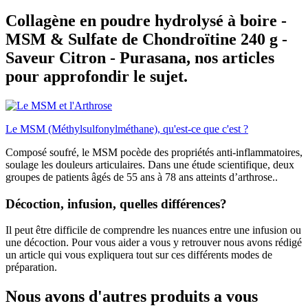
Collagène en poudre hydrolysé à boire -
MSM & Sulfate de Chondroïtine 240 g -
Saveur Citron - Purasana, nos articles
pour approfondir le sujet.
Le MSM (Méthylsulfonylméthane), qu'est-ce que c'est ?
Composé soufré, le MSM pocède des propriétés anti-inflammatoires,
soulage les douleurs articulaires. Dans une étude scientifique, deux
groupes de patients âgés de 55 ans à 78 ans atteints d’arthrose..
Décoction, infusion, quelles différences?
Il peut être difficile de comprendre les nuances entre une infusion ou
une décoction. Pour vous aider a vous y retrouver nous avons rédigé
un article qui vous expliquera tout sur ces différents modes de
préparation.
Nous avons d'autres produits a vous