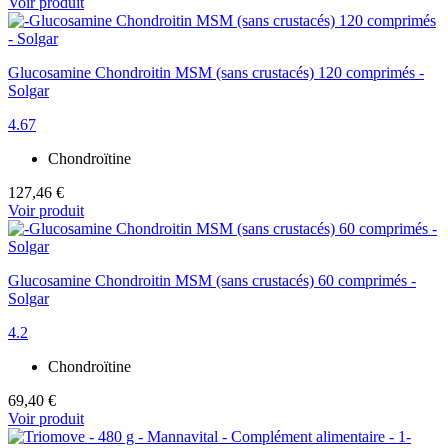
Voir produit
Glucosamine Chondroitin MSM (sans crustacés) 120 comprimés -
Solgar
4.67
Chondroïtine
127,46 €
Voir produit
Glucosamine Chondroitin MSM (sans crustacés) 60 comprimés -
Solgar
4.2
Chondroïtine
69,40 €
Voir produit