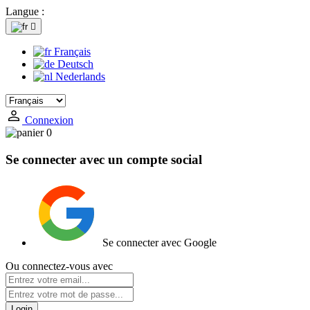
Langue :

Français
Deutsch
Nederlands
Connexion
0
Se connecter avec un compte social
Se connecter avec Google
Ou connectez-vous avec
Login