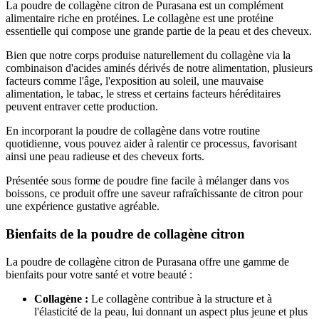
La poudre de collagène citron de Purasana est un complément
alimentaire riche en protéines. Le collagène est une protéine
essentielle qui compose une grande partie de la peau et des cheveux.
Bien que notre corps produise naturellement du collagène via la
combinaison d'acides aminés dérivés de notre alimentation, plusieurs
facteurs comme l'âge, l'exposition au soleil, une mauvaise
(1 avis)
alimentation, le tabac, le stress et certains facteurs héréditaires
peuvent entraver cette production.
En incorporant la poudre de collagène dans votre routine
quotidienne, vous pouvez aider à ralentir ce processus, favorisant
ainsi une peau radieuse et des cheveux forts.
Présentée sous forme de poudre fine facile à mélanger dans vos
boissons, ce produit offre une saveur rafraîchissante de citron pour
une expérience gustative agréable.
Bienfaits de la poudre de collagène citron
La poudre de collagène citron de Purasana offre une gamme de
bienfaits pour votre santé et votre beauté :
Collagène :
Le collagène contribue à la structure et à
l'élasticité de la peau, lui donnant un aspect plus jeune et plus