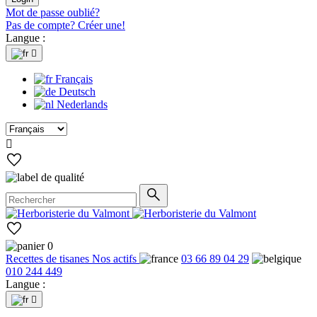
Mot de passe oublié?
Pas de compte? Créer une!
Langue :

Français
Deutsch
Nederlands

0
Recettes de tisanes
Nos actifs
03 66 89 04 29
010 244 449
Langue :
