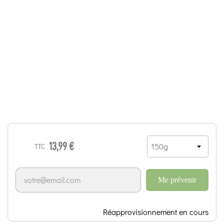
13,99 €
TTC
Me prévenir
Réapprovisionnement en cours