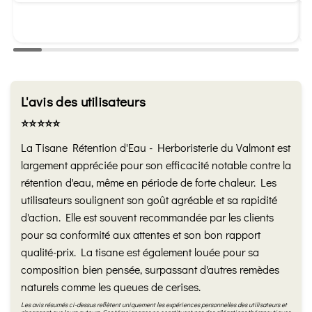
L'avis des utilisateurs
⭐️⭐️⭐️⭐️⭐️
La Tisane Rétention d'Eau - Herboristerie du Valmont est
largement appréciée pour son efficacité notable contre la
rétention d'eau, même en période de forte chaleur. Les
utilisateurs soulignent son goût agréable et sa rapidité
d'action. Elle est souvent recommandée par les clients
pour sa conformité aux attentes et son bon rapport
qualité-prix. La tisane est également louée pour sa
composition bien pensée, surpassant d'autres remèdes
naturels comme les queues de cerises.
Les avis résumés ci-dessus reflètent uniquement les expériences personnelles des utilisateurs et