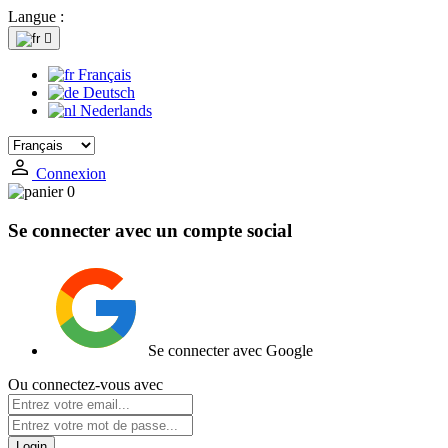
Langue :

Français
Deutsch
Nederlands
Connexion
0
Se connecter avec un compte social
Se connecter avec Google
Ou connectez-vous avec
Login