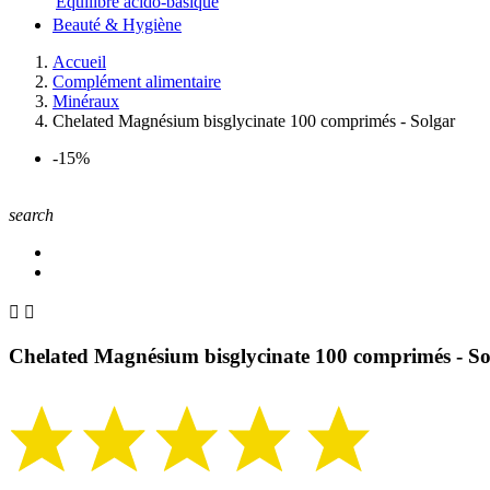
Equilibre acido-basique
Beauté & Hygiène
Accueil
Complément alimentaire
Minéraux
Chelated Magnésium bisglycinate 100 comprimés - Solgar
-15%
search


Chelated Magnésium bisglycinate 100 comprimés - So