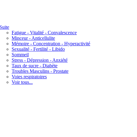
Suite
Fatigue - Vitalité - Convalescence
Minceur - Anticellulite
Mémoire - Concentration - Hyperactivité
Sexualité - Fertilité - Libido
Sommeil
Stress - Dépression - Anxiété
Taux de sucre - Diabète
Troubles Masculins - Prostate
Voies respiratoires
Voir tous...