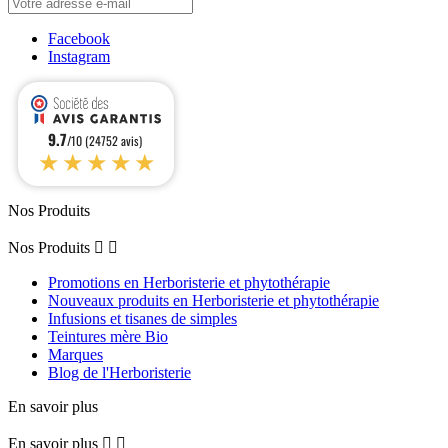
Facebook
Instagram
9.7
/10 (24752 avis)
★★★★★
Nos Produits
Nos Produits


Promotions en Herboristerie et phytothérapie
Nouveaux produits en Herboristerie et phytothérapie
Infusions et tisanes de simples
Teintures mère Bio
Marques
Blog de l'Herboristerie
En savoir plus
En savoir plus

