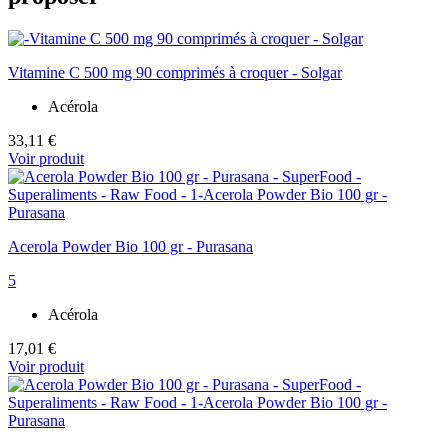
Vitamine C 500 mg 90 comprimés à croquer - Solgar
Acérola
33,11 €
Voir produit
Acerola Powder Bio 100 gr - Purasana
5
Acérola
17,01 €
Voir produit