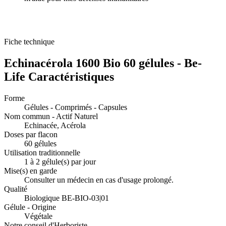
Fiche technique
Echinacérola 1600 Bio 60 gélules - Be-
Life Caractéristiques
Forme
Gélules - Comprimés - Capsules
Nom commun - Actif Naturel
Echinacée, Acérola
Doses par flacon
60 gélules
Utilisation traditionnelle
1 à 2 gélule(s) par jour
Mise(s) en garde
Consulter un médecin en cas d'usage prolongé.
Qualité
Biologique BE-BIO-03|01
Gélule - Origine
Végétale
Notre conseil d'Herboriste