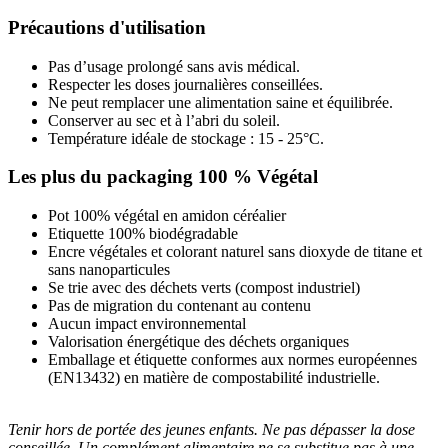
Précautions d'utilisation
Pas d’usage prolongé sans avis médical.
Respecter les doses journalières conseillées.
Ne peut remplacer une alimentation saine et équilibrée.
Conserver au sec et à l’abri du soleil.
Température idéale de stockage : 15 - 25°C.
Les plus du packaging 100 % Végétal
Pot 100% végétal en amidon céréalier
Etiquette 100% biodégradable
Encre végétales et colorant naturel sans dioxyde de titane et
sans nanoparticules
Se trie avec des déchets verts (compost industriel)
Pas de migration du contenant au contenu
Aucun impact environnemental
Valorisation énergétique des déchets organiques
Emballage et étiquette conformes aux normes européennes
(EN13432) en matière de compostabilité industrielle.
Tenir hors de portée des jeunes enfants. Ne pas dépasser la dose
conseillée. Un complément alimentaire ne se substitue pas à une