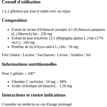
Conseil d'utilisation
1 à 2 gélule(s) par jour le matin avec un repas.
Composition
Extrait de racine d'échinacée pourpre 4:1 (Echinacea purpurea
(L.) Moench) bio - 250 mg
Extrait de baie d'acérola 12:1 (Malpighia glabra L.) bio (17%
vit.C) - 160 mg
Protéine de riz (Oryza sativa L.) bio - 50 mg
Free Gluten / Lactose / Saccharose / Levure / Amidon / Sel
Informations nutritionnelles
Pour 2 gélules -- AR*
Vitamine C (acérola) - 54 mg -- 68%
Acide cichorique (échinacée) - 1,50 mg
Interactions et contre indications
Consulter un médecin en cas d'usage prolongé.