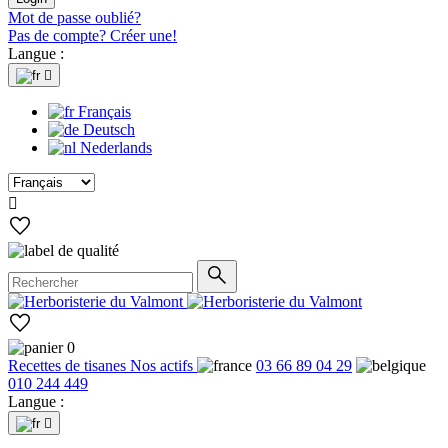
Mot de passe oublié?
Pas de compte? Créer une!
Langue :

Français
Deutsch
Nederlands

0
Recettes de tisanes
Nos actifs
03 66 89 04 29
010 244 449
Langue :
