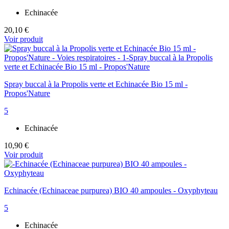
Echinacée
20,10 €
Voir produit
Spray buccal à la Propolis verte et Echinacée Bio 15 ml -
Propos'Nature
5
Echinacée
10,90 €
Voir produit
Echinacée (Echinaceae purpurea) BIO 40 ampoules - Oxyphyteau
5
Echinacée