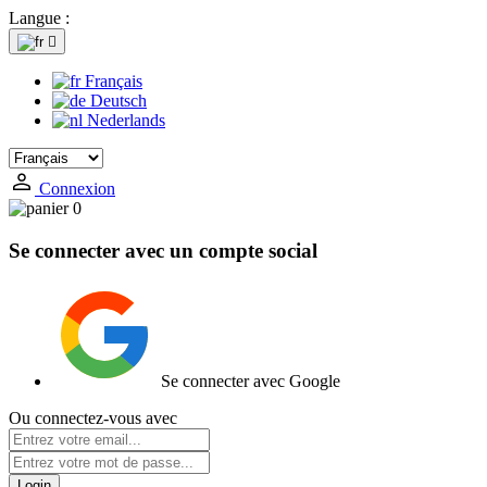
Langue :

Français
Deutsch
Nederlands
Connexion
0
Se connecter avec un compte social
Se connecter avec Google
Ou connectez-vous avec
Login