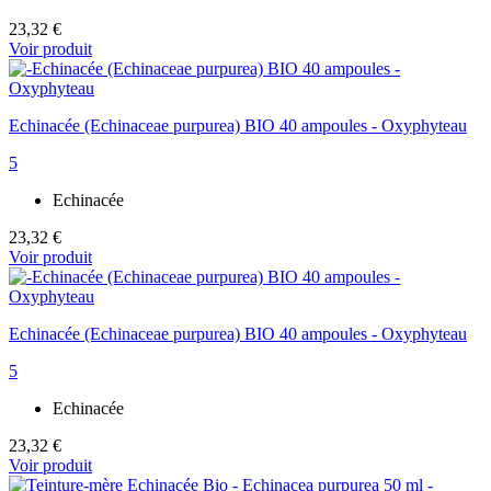
23,32 €
Voir produit
Echinacée (Echinaceae purpurea) BIO 40 ampoules - Oxyphyteau
5
Echinacée
23,32 €
Voir produit
Echinacée (Echinaceae purpurea) BIO 40 ampoules - Oxyphyteau
5
Echinacée
23,32 €
Voir produit