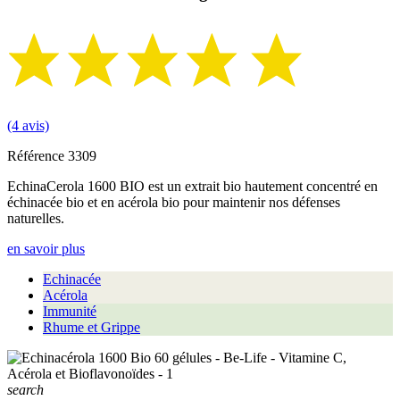
(4 avis)
Référence
3309
EchinaCerola 1600 BIO est un extrait bio hautement concentré en
échinacée bio et en acérola bio pour maintenir nos défenses
naturelles.
en savoir plus
Echinacée
Acérola
Immunité
Rhume et Grippe
search