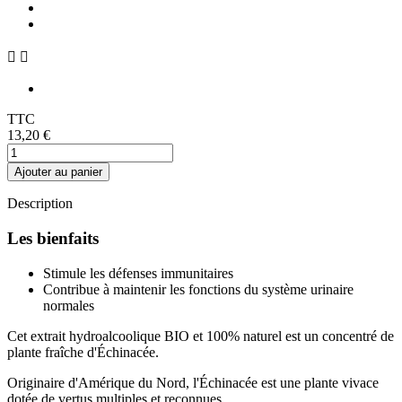


TTC
13,20 €
Ajouter au panier
Description
Les bienfaits
Stimule les défenses immunitaires
Contribue à maintenir les fonctions du système urinaire
normales
Cet extrait hydroalcoolique BIO et 100% naturel est un concentré de
plante fraîche d'Échinacée.
Originaire d'Amérique du Nord, l'Échinacée est une plante vivace
dotée de vertus multiples et reconnues.