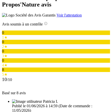
Propos'Nature avis
Voir l'attestation
Avis soumis à un contrôle
0
1★
0
2★
0
3★
0
4★
8
5★
10
/10
Basé sur 8 avis
Patricia I.
Publié le 01/06/2026 à 14:59
(Date de commande :
11/05/2026)