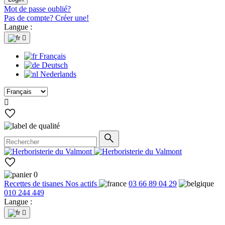
Mot de passe oublié?
Pas de compte? Créer une!
Langue :

Français
Deutsch
Nederlands

0
Recettes de tisanes
Nos actifs
03 66 89 04 29
010 244 449
Langue :
