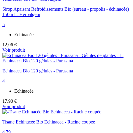
Sirop Apaisant Refroidissements Bio (sureau - propolis - échinacée)
150 ml - Herbalgem
5
Echinacée
12,06 €
Voir produit
Echinacea Bio 120 gélules - Purasana
4
Echinacée
17,90 €
Voir produit
Tisane Echinacée Bio Echinacea - Racine coupée
4.79