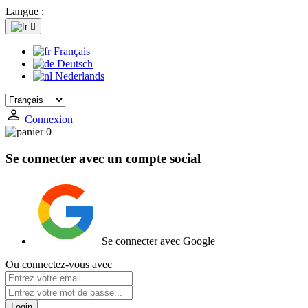
Langue :

Français
Deutsch
Nederlands
Connexion
0
Se connecter avec un compte social
Se connecter avec Google
Ou connectez-vous avec
Login