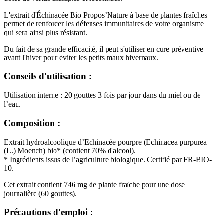
L'extrait d'Échinacée Bio Propos’Nature à base de plantes fraîches
permet de renforcer les défenses immunitaires de votre organisme
qui sera ainsi plus résistant.
Du fait de sa grande efficacité, il peut s'utiliser en cure préventive
avant l'hiver pour éviter les petits maux hivernaux.
Conseils d'utilisation :
Utilisation interne : 20 gouttes 3 fois par jour dans du miel ou de
l’eau.
Composition :
Extrait hydroalcoolique d’Echinacée pourpre (Echinacea purpurea
(L.) Moench) bio* (contient 70% d'alcool).
* Ingrédients issus de l’agriculture biologique. Certifié par FR-BIO-
10.
Cet extrait contient 746 mg de plante fraîche pour une dose
journalière (60 gouttes).
Précautions d'emploi :