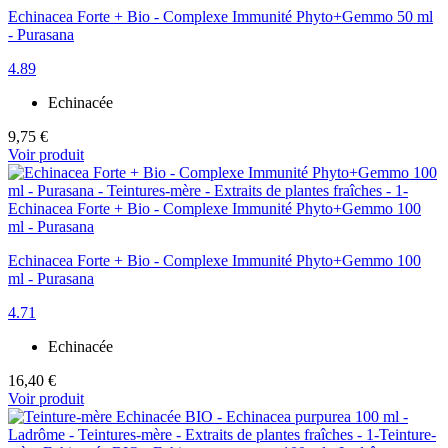
Echinacea Forte + Bio - Complexe Immunité Phyto+Gemmo 50 ml
- Purasana
4.89
Echinacée
9,75 €
Voir produit
Echinacea Forte + Bio - Complexe Immunité Phyto+Gemmo 100
ml - Purasana
4.71
Echinacée
16,40 €
Voir produit