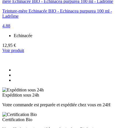
Teinture-mère Echinacée BIO - Echinacea purpurea 100 ml -
Ladrôme
4.88
Echinacée
12,95 €
Voir produit
Expédition sous 24h
Votre commande est preparée et expédiée chez vous en 24H
Certification Bio