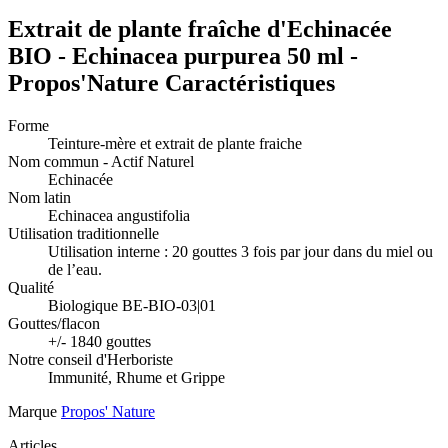
Extrait de plante fraîche d'Echinacée
BIO - Echinacea purpurea 50 ml -
Propos'Nature Caractéristiques
Forme
Teinture-mère et extrait de plante fraiche
Nom commun - Actif Naturel
Echinacée
Nom latin
Echinacea angustifolia
Utilisation traditionnelle
Utilisation interne : 20 gouttes 3 fois par jour dans du miel ou
de l’eau.
Qualité
Biologique BE-BIO-03|01
Gouttes/flacon
+/- 1840 gouttes
Notre conseil d'Herboriste
Immunité, Rhume et Grippe
Marque
Propos' Nature
Articles