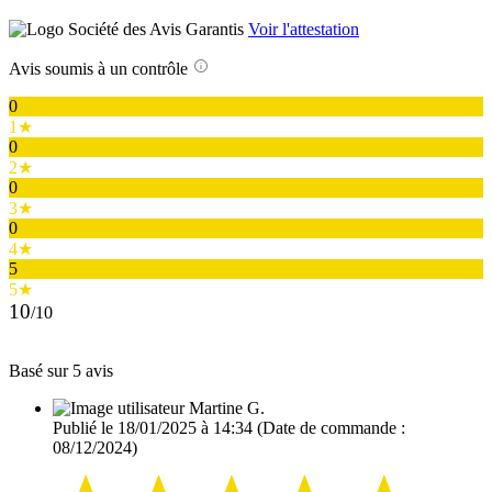
Voir l'attestation
Avis soumis à un contrôle
0
1★
0
2★
0
3★
0
4★
5
5★
10
/10
Basé sur 5 avis
Martine G.
Publié le 18/01/2025 à 14:34
(Date de commande :
08/12/2024)