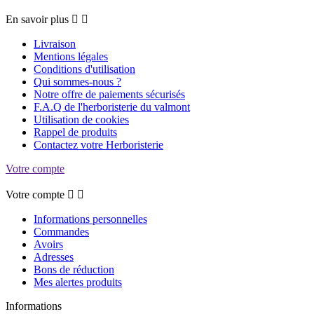
En savoir plus


Livraison
Mentions légales
Conditions d'utilisation
Qui sommes-nous ?
Notre offre de paiements sécurisés
F.A.Q de l'herboristerie du valmont
Utilisation de cookies
Rappel de produits
Contactez votre Herboristerie
Votre compte
Votre compte


Informations personnelles
Commandes
Avoirs
Adresses
Bons de réduction
Mes alertes produits
Informations