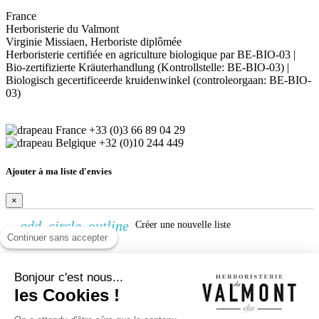
France
Herboristerie du Valmont
Virginie Missiaen, Herboriste diplômée
Herboristerie certifiée en agriculture biologique par BE-BIO-03 |
Bio-zertifizierte Kräuterhandlung (Kontrollstelle: BE-BIO-03) |
Biologisch gecertificeerde kruidenwinkel (controleorgaan: BE-BIO-
03)
+33 (0)3 66 89 04 29
+32 (0)10 244 449
Ajouter à ma liste d'envies
×
add_circle_outline
Créer une nouvelle liste
Continuer sans accepter
Créer une liste d'envies
Bonjour c'est nous...
×
les Cookies !
Nom de la liste d'envies