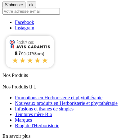
Facebook
Instagram
9.7
/10 (24748 avis)
★★★★★
Nos Produits
Nos Produits


Promotions en Herboristerie et phytothérapie
Nouveaux produits en Herboristerie et phytothérapie
Infusions et tisanes de simples
Teintures mère Bio
Marques
Blog de l'Herboristerie
En savoir plus