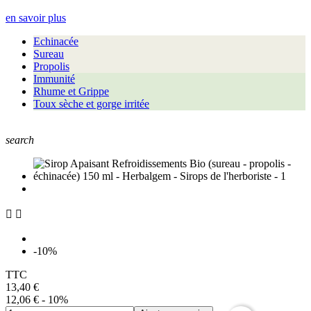
en savoir plus
Echinacée
Sureau
Propolis
Immunité
Rhume et Grippe
Toux sèche et gorge irritée
search


-10%
TTC
13,40 €
12,06 €
- 10%