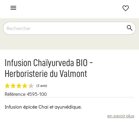

Infusion Chaïyurveda BIO -
Herboristerie du Valmont
Référence
4595-100
(3 avis)
Infusion épicée Chaï et ayurvédique.
en savoir plus