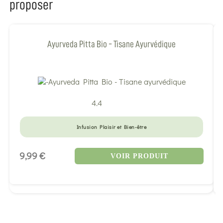
proposer
Ayurveda Pitta Bio - Tisane Ayurvédique
4.4
Infusion Plaisir et Bien-être
9,99 €
VOIR PRODUIT