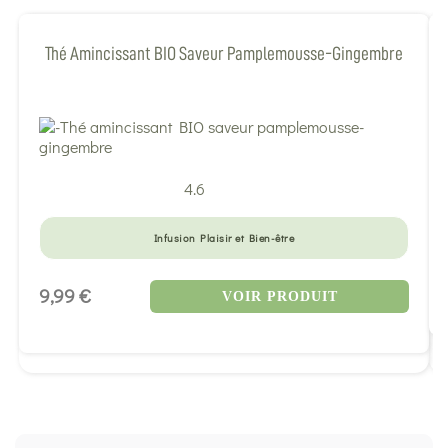
Thé Amincissant BIO Saveur Pamplemousse-Gingembre
4.6
Infusion Plaisir et Bien-être
9,99 €
VOIR PRODUIT