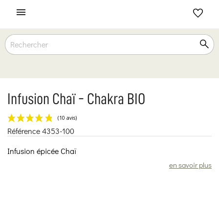

Infusion Chaï - Chakra BIO
Référence
4353-100
(10 avis)
Infusion épicée Chaï
en savoir plus