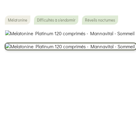
Mélatonine
Difficultés à s'endormir
Réveils nocturnes