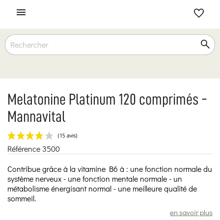

Melatonine Platinum 120 comprimés -
Mannavital
Référence
3500
(15 avis)
Contribue grâce à la vitamine B6 à : une fonction normale du
système nerveux - une fonction mentale normale - un
métabolisme énergisant normal - une meilleure qualité de
sommeil.
en savoir plus