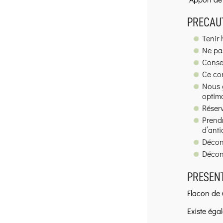
PRECAUT
Tenir 
Ne pas
Conser
Ce com
Nous g
optima
Réserv
Prendr
d’anti
Décons
Décon
PRESENT
Flacon de 
Existe éga