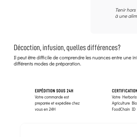
Tenir hors
à une alim
Décoction, infusion, quelles différences?
Il peut être difficile de comprendre les nuances entre une 
différents modes de préparation.
EXPÉDITION SOUS 24H
CERTIFICATIO
Votre commande est
Votre Herborist
preparée et expédiée chez
Agriculture Bi
vous en 24H
FoodChain ID