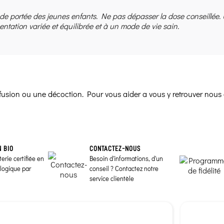
 de portée des jeunes enfants. Ne pas dépasser la dose conseillée.
entation variée et équilibrée et à un mode de vie sain.
infusion ou une décoction. Pour vous aider a vous y retrouver nous 
N BIO
CONTACTEZ-NOUS
erie certifiée en
Besoin d'informations, d'un
ologique par
conseil ? Contactez notre
service clientèle