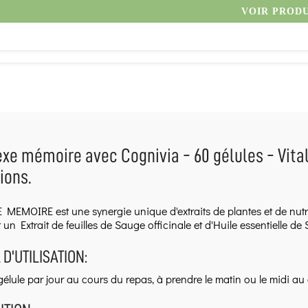
VOIR PROD
e mémoire avec Cognivia - 60 gélules - Vitall+
tions.
EMOIRE est une synergie unique d'extraits de plantes et de nutr
un Extrait de feuilles de Sauge officinale et d'Huile essentielle d
 D'UTILISATION:
gélule par jour au cours du repas, à prendre le matin ou le midi au