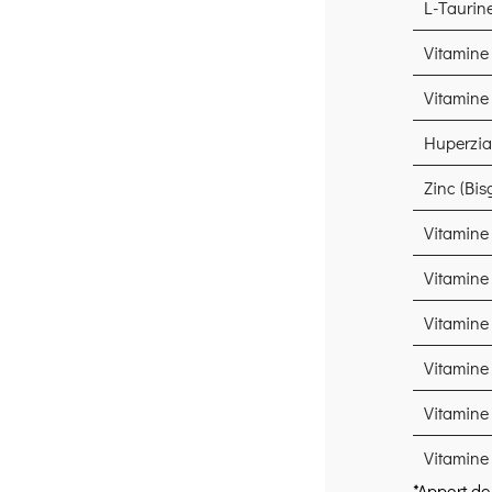
L-Taurin
Vitamine
Vitamine
Huperzia 
Zinc (Bis
Vitamine
Vitamine
Vitamine 
Vitamine
Vitamine
Vitamine
*Apport de