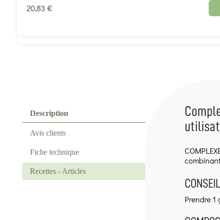
20,83 €
Complex
Description
utilisa
Avis clients
COMPLEXE M
Fiche technique
combinant 
Recettes - Articles
CONSEIL
Prendre 1 