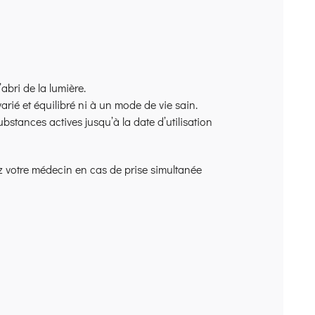
abri de la lumière.
rié et équilibré ni à un mode de vie sain.
ubstances actives jusqu’à la date d’utilisation
ez votre médecin en cas de prise simultanée