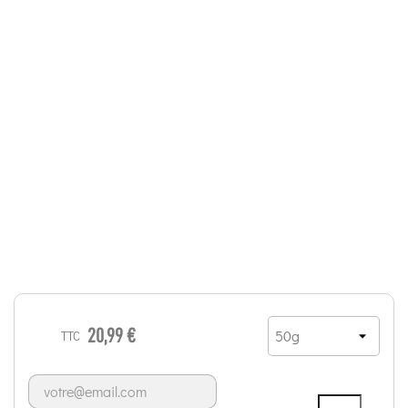
20,99 €
TTC