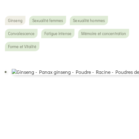
Ginseng
Sexualité femmes
Sexualité hommes
Convalescence
Fatigue intense
Mémoire et concentration
Forme et Vitalité