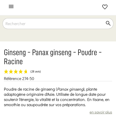

Ginseng - Panax ginseng - Poudre -
Racine
Référence
274-50
(28 avis)
Poudre de racine de ginseng (
Panax ginseng
), plante
adaptogène originaire d'Asie. Utilisée de longue date pour
soutenir l'énergie, la vitalité et la concentration. En tisane, en
smoothie ou saupoudrée sur vos préparations.
en savoir plus