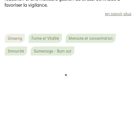
favoriser la vigilance.
en savoir plus
Ginseng
Forme et Vitalité
Mémoire et concentration
Immunité
Surmenage - Burn out