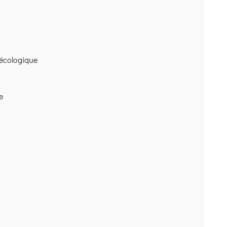
 écologique
e