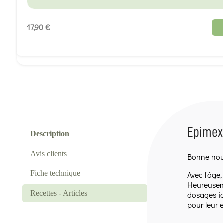
17,90 €
Epimex 
Description
Avis clients
Bonne nouv
Fiche technique
Avec l'âge
Heureuseme
Recettes - Articles
dosages id
pour leur 