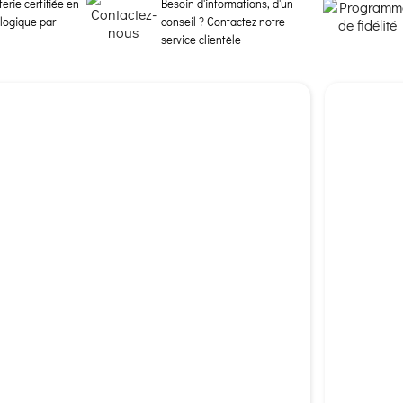
erie certifiée en
Besoin d'informations, d'un
ologique par
conseil ? Contactez notre
service clientèle