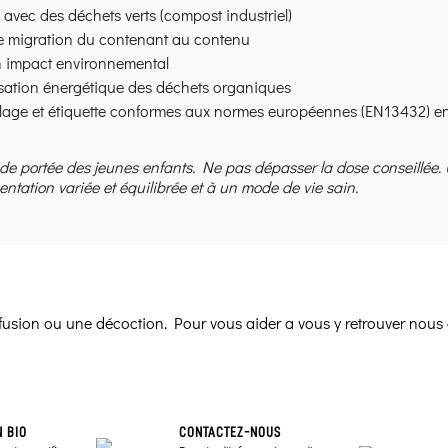
e avec des déchets verts (compost industriel)
e migration du contenant au contenu
 impact environnemental
isation énergétique des déchets organiques
age et étiquette conformes aux normes européennes (EN13432) en m
 de portée des jeunes enfants. Ne pas dépasser la dose conseillée.
entation variée et équilibrée et à un mode de vie sain.
infusion ou une décoction. Pour vous aider a vous y retrouver nous 
N BIO
CONTACTEZ-NOUS