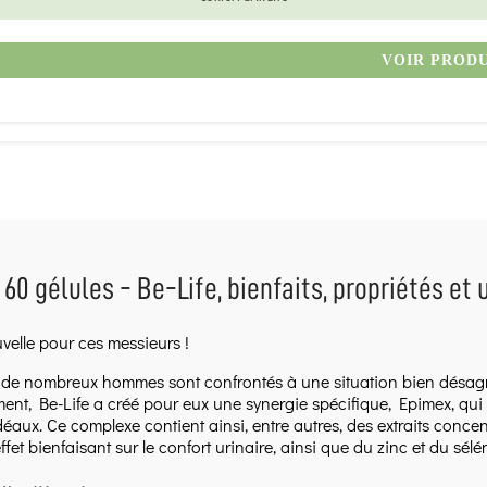
VOIR PROD
60 gélules - Be-Life, bienfaits, propriétés et u
elle pour ces messieurs !
, de nombreux hommes sont confrontés à une situation bien désagré
nt, Be-Life a créé pour eux une synergie spécifique, Epimex, qui re
éaux. Ce complexe contient ainsi, entre autres, des extraits concen
effet bienfaisant sur le confort urinaire, ainsi que du zinc et du s