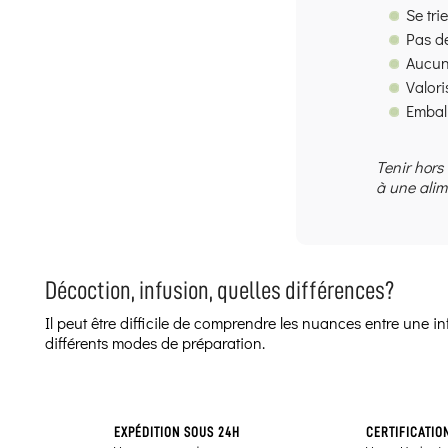
Se tri
Pas d
Aucun
Valor
Emball
Tenir hors
à une alim
Décoction, infusion, quelles différences?
Il peut être difficile de comprendre les nuances entre une 
différents modes de préparation.
EXPÉDITION SOUS 24H
CERTIFICATIO