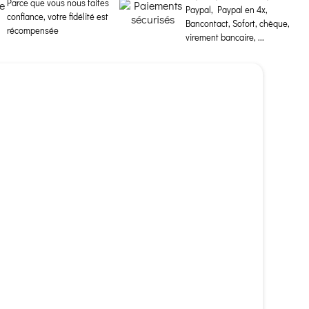
Parce que vous nous faites
Paypal, Paypal en 4x,
confiance, votre fidélité est
Bancontact, Sofort, chèque,
récompensée
virement bancaire, ...