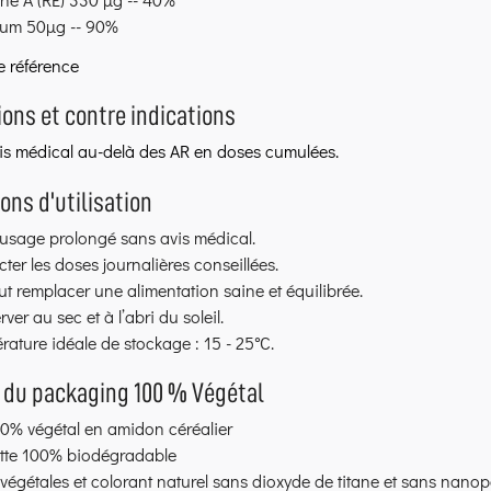
ium 50µg -- 90%
e référence
ions et contre indications
is médical au-delà des AR en doses cumulées.
ons d'utilisation
’usage prolongé sans avis médical.
ter les doses journalières conseillées.
t remplacer une alimentation saine et équilibrée.
ver au sec et à l’abri du soleil.
ature idéale de stockage : 15 - 25°C.
 du packaging 100 % Végétal
00% végétal en amidon céréalier
ette 100% biodégradable
végétales et colorant naturel sans dioxyde de titane et sans nanop