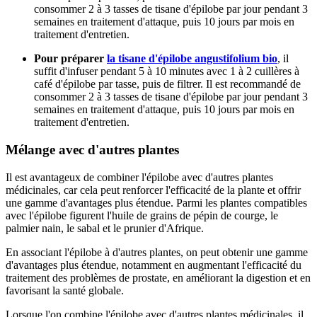
consommer 2 à 3 tasses de tisane d'épilobe par jour pendant 3
semaines en traitement d'attaque, puis 10 jours par mois en
traitement d'entretien.
Pour préparer
la tisane d'épilobe angustifolium bio
, il
suffit d'infuser pendant 5 à 10 minutes avec 1 à 2 cuillères à
café d'épilobe par tasse, puis de filtrer. Il est recommandé de
consommer 2 à 3 tasses de tisane d'épilobe par jour pendant 3
semaines en traitement d'attaque, puis 10 jours par mois en
traitement d'entretien.
Mélange avec d'autres plantes
Il est avantageux de combiner l'épilobe avec d'autres plantes
médicinales, car cela peut renforcer l'efficacité de la plante et offrir
une gamme d'avantages plus étendue. Parmi les plantes compatibles
avec l'épilobe figurent l'huile de grains de pépin de courge, le
palmier nain, le sabal et le prunier d'Afrique.
En associant l'épilobe à d'autres plantes, on peut obtenir une gamme
d'avantages plus étendue, notamment en augmentant l'efficacité du
traitement des problèmes de prostate, en améliorant la digestion et en
favorisant la santé globale.
Lorsque l'on combine l'épilobe avec d'autres plantes médicinales, il