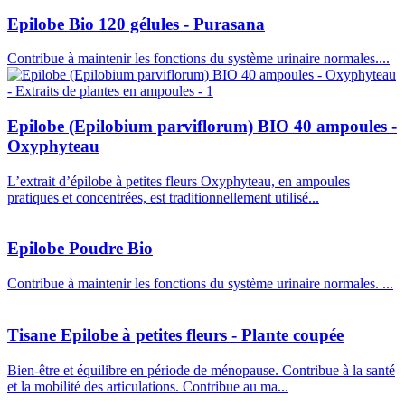
Epilobe Bio 120 gélules - Purasana
Contribue à maintenir les fonctions du système urinaire normales....
Epilobe (Epilobium parviflorum) BIO 40 ampoules -
Oxyphyteau
L’extrait d’épilobe à petites fleurs Oxyphyteau, en ampoules
pratiques et concentrées, est traditionnellement utilisé...
Epilobe Poudre Bio
Contribue à maintenir les fonctions du système urinaire normales. ...
Tisane Epilobe à petites fleurs - Plante coupée
Bien-être et équilibre en période de ménopause. Contribue à la santé
et la mobilité des articulations. Contribue au ma...