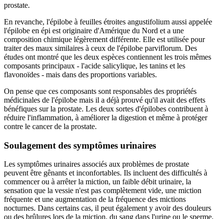
prostate.
En revanche, l'épilobe à feuilles étroites angustifolium aussi appelée
l'épilobe en épi est originaire d'Amérique du Nord et a une
composition chimique légèrement différente. Elle est utilisée pour
traiter des maux similaires à ceux de l'épilobe parviflorum. Des
études ont montré que les deux espèces contiennent les trois mêmes
composants principaux - l'acide salicylique, les tanins et les
flavonoïdes - mais dans des proportions variables.
On pense que ces composants sont responsables des propriétés
médicinales de l'épilobe mais il a déjà prouvé qu'il avait des effets
bénéfiques sur la prostate. Les deux sortes d'épilobes contribuent à
réduire l'inflammation, à améliorer la digestion et même à protéger
contre le cancer de la prostate.
Soulagement des symptômes urinaires
Les symptômes urinaires associés aux problèmes de prostate
peuvent être gênants et inconfortables. Ils incluent des difficultés à
commencer ou à arrêter la miction, un faible débit urinaire, la
sensation que la vessie n'est pas complètement vide, une miction
fréquente et une augmentation de la fréquence des mictions
nocturnes. Dans certains cas, il peut également y avoir des douleurs
ou des brûlures lors de la miction, du sang dans l'urine ou le sperme,