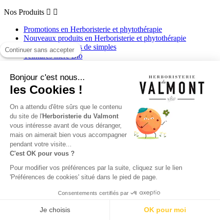
Nos Produits


Promotions en Herboristerie et phytothérapie
Nouveaux produits en Herboristerie et phytothérapie
Infusions et tisanes de simples
Continuer sans accepter
Teintures mère Bio
Marques
Blog de l'Herboristerie
Bonjour c'est nous...
les Cookies !
En savoir plus
On a attendu d'être sûrs que le contenu
En savoir plus


du site de l'
Herboristerie du Valmont
Livraison
vous intéresse avant de vous déranger,
Mentions légales
mais on aimerait bien vous accompagner
Conditions d'utilisation
pendant votre visite...
Qui sommes-nous ?
C'est OK pour vous ?
Notre offre de paiements sécurisés
Pour modifier vos préférences par la suite, cliquez sur le lien
F.A.Q de l'herboristerie du valmont
'Préférences de cookies' situé dans le pied de page.
Utilisation de cookies
Rappel de produits
Consentements certifiés par
Contactez votre Herboristerie
9.7
/10 (24752 avis)
Je choisis
OK pour moi
★★★★★
Votre compte