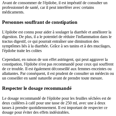
Avant de consommer de l'épilobe, il est impératif de consulter un
professionnel de santé, car il peut interférer avec certains
médicaments.
Personnes souffrant de constipation
L'épilobe est connu pour aider à soulager la diarrhée et améliorer la
digestion. De plus, il a le potentiel de réduire l'inflammation dans le
tractus digestif, ce qui pourrait entraîner une diminution des
symptômes liés à la diarrhée. Grâce à ses tanins et à des mucilages,
l'épilobe traite les colites
Cependant, en raison de son effet astringent, qui peut aggraver la
constipation, l'épilobe n'est pas recommandé pour ceux qui souffrent
de ce trouble. Il est également déconseillé aux femmes enceintes ou
allaitantes. Par conséquent, il est prudent de consulter un médecin ou
un conseiller en santé naturelle avant de prendre toute mesure.
Respecter le dosage recommandé
Le dosage recommandé de l'épilobe pour les feuilles séchées est de
deux cuillères à café pour une tasse de 250 ml, avec une à deux
tasses à prendre quotidiennement. Il est important de respecter ce
dosage pour éviter des effets indésirables.