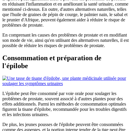
en réduisant l'inflammation et en améliorant la santé urinaire, comme
mentionné ci-dessus. En outre, d'autres alternatives naturelles, telles
que l'huile de graines de pépin de courge, le palmier nain, le sabal et
le prunier d'Afrique, peuvent également aider à réduire le risque de
problèmes de prostate.
En comprenant les causes des problèmes de prostate et en modifiant
son mode de vie, ainsi qu'en utilisant des alternatives naturelles, il est
possible de réduire les risques de problèmes de prostate.
Consommation et préparation de
l'épilobe
L'épilobe peut être consommé par voie orale pour soulager les
problèmes de prostate, souvent associé à d'autres plantes pour des
effets additionnels. Parmi les méthodes de consommation optimales
figurent la tisane d'épilobe, recommandée pour les troubles digestifs
et les infections urinaires.
De plus, les jeunes pousses de l'épilobe peuvent être consommées
comme des asperges, et la portion interne tendre de la tige peut être