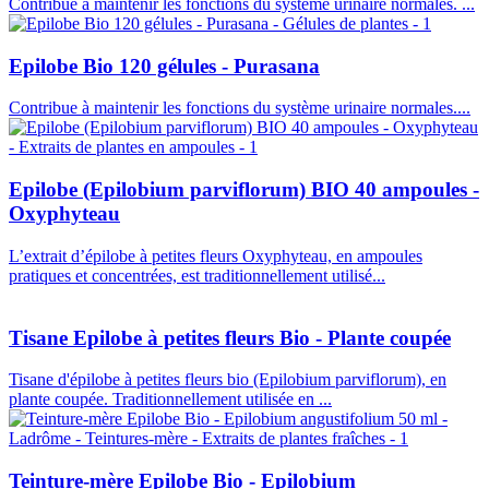
Contribue à maintenir les fonctions du système urinaire normales. ...
Epilobe Bio 120 gélules - Purasana
Contribue à maintenir les fonctions du système urinaire normales....
Epilobe (Epilobium parviflorum) BIO 40 ampoules -
Oxyphyteau
L’extrait d’épilobe à petites fleurs Oxyphyteau, en ampoules
pratiques et concentrées, est traditionnellement utilisé...
Tisane Epilobe à petites fleurs Bio - Plante coupée
Tisane d'épilobe à petites fleurs bio (Epilobium parviflorum), en
plante coupée. Traditionnellement utilisée en ...
Teinture-mère Epilobe Bio - Epilobium