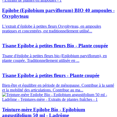
Epilobe (Epilobium parviflorum) BIO 40 ampoules -
Oxyphyteau
L’extrait d’épilobe à petites fleurs Oxyphyteau, en ampoules
pratiques et concentrées, est traditionnellement utilisé...
Tisane Epilobe à petites fleurs Bio - Plante coupée
Tisane d'épilobe à petites fleurs bio (Epilobium parviflorum), en
plante coupée. Traditionnellement utilisée en ...
Tisane Epilobe à petites fleurs - Plante coupée
Bien-être et équilibre en période de ménopause. Contribue à la santé
et la mobilité des articulations. Contribue au ma...
Teinture-mère Epilobe Bio - Epilobium
angustifolium 50 ml - Ladrôme