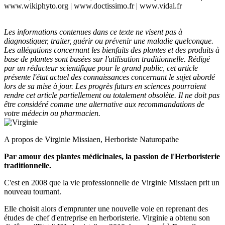
www.wikiphyto.org | www.doctissimo.fr | www.vidal.fr
Les informations contenues dans ce texte ne visent pas à
diagnostiquer, traiter, guérir ou prévenir une maladie quelconque.
Les allégations concernant les bienfaits des plantes et des produits à
base de plantes sont basées sur l'utilisation traditionnelle. Rédigé
par un rédacteur scientifique pour le grand public, cet article
présente l'état actuel des connaissances concernant le sujet abordé
lors de sa mise à jour. Les progrès futurs en sciences pourraient
rendre cet article partiellement ou totalement obsolète. Il ne doit pas
être considéré comme une alternative aux recommandations de
votre médecin ou pharmacien.
A propos de Virginie Missiaen, Herboriste Naturopathe
Par amour des plantes médicinales, la passion de l'Herboristerie
traditionnelle.
C'est en 2008 que la vie professionnelle de Virginie Missiaen prit un
nouveau tournant.
Elle choisit alors d'emprunter une nouvelle voie en reprenant des
études de chef d'entreprise en herboristerie. Virginie a obtenu son