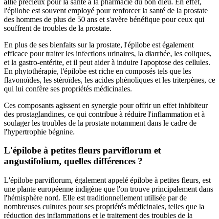
allié précieux pour la santé à la pharmacie du bon dieu. En effet,
l'épilobe est souvent employé pour renforcer la santé de la prostate
des hommes de plus de 50 ans et s'avère bénéfique pour ceux qui
souffrent de troubles de la prostate.
En plus de ses bienfaits sur la prostate, l'épilobe est également
efficace pour traiter les infections urinaires, la diarrhée, les coliques,
et la gastro-entérite, et il peut aider à induire l'apoptose des cellules.
En phytothérapie, l'épilobe est riche en composés tels que les
flavonoïdes, les stéroïdes, les acides phénoliques et les triterpènes, ce
qui lui confère ses propriétés médicinales.
Ces composants agissent en synergie pour offrir un effet inhibiteur
des prostaglandines, ce qui contribue à réduire l'inflammation et à
soulager les troubles de la prostate notamment dans le cadre de
l'hypertrophie bégnine.
L'épilobe à petites fleurs parviflorum et
angustifolium, quelles différences ?
L'épilobe parviflorum, également appelé épilobe à petites fleurs, est
une plante européenne indigène que l'on trouve principalement dans
l'hémisphère nord. Elle est traditionnellement utilisée par de
nombreuses cultures pour ses propriétés médicinales, telles que la
réduction des inflammations et le traitement des troubles de la