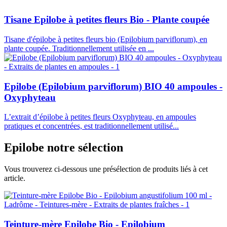
Tisane Epilobe à petites fleurs Bio - Plante coupée
Tisane d'épilobe à petites fleurs bio (Epilobium parviflorum), en
plante coupée. Traditionnellement utilisée en ...
Epilobe (Epilobium parviflorum) BIO 40 ampoules -
Oxyphyteau
L’extrait d’épilobe à petites fleurs Oxyphyteau, en ampoules
pratiques et concentrées, est traditionnellement utilisé...
Epilobe
notre sélection
Vous trouverez ci-dessous une présélection de produits liés à cet
article.
Teinture-mère Epilobe Bio - Epilobium