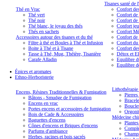
Tisanes santé de l
Thé en Vrac
Confort des
Thé vert
Confort de 
Thé noir
Confort de 
Thé blanc, le joyau des thés
Confort je
Thés en sachets
Confort M
Accessoires autour des tisanes et du thé
Confort de 
Filtre à thé et Boules à Thé et Infusion
Confort du
Boite à Thé et à Tisane
Confort des
Tasse à Thé, Mug, Théière, Tisanière
Détox et E
Carafe Alladin
Equilibre d
Equilibre 
Épices et aromates
Ethno-Herboristerie
Lithothérapie 
Encens, Résines Traditionnelles & Fumigation
Pierres
Bâtons - Smudge de Fumigation
Bracele
Encens en vrac
Boucles
Portes encens et accessoires de fumigation
Orgoni
Bois de Cade & Accessoires
Médecine chi
Baguettes d'encens
Plante
Cônes d'encens et Briques d'encens
Complé
Parfums d'ambiance
Champ
Herbes, racines et bois sacrés