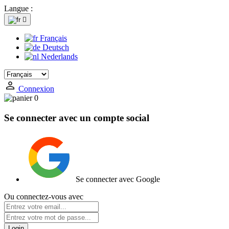
Langue :

Français
Deutsch
Nederlands
Connexion
0
Se connecter avec un compte social
Se connecter avec Google
Ou connectez-vous avec
Login