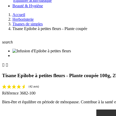
Equilibre acido-basique
Beauté & Hygiène
Accueil
Herboristerie
Tisanes de simples
Tisane Epilobe à petites fleurs - Plante coupée
search


Tisane Epilobe à petites fleurs - Plante coupée 100g, 
Référence
3682-100
Bien-être et équilibre en période de ménopause. Contribue à la santé et 