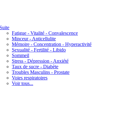
Suite
Fatigue - Vitalité - Convalescence
Minceur - Anticellulite
Mémoire - Concentration - Hyperactivité
Sexualité - Fertilité - Libido
Sommeil
Stress - Dépression - Anxiété
Taux de sucre - Diabète
Troubles Masculins - Prostate
Voies respiratoires
Voir tous...