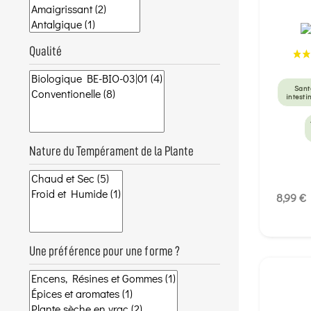
Qualité
Sant
intesti
Nature du Tempérament de la Plante
8,99 €
Une préférence pour une forme ?