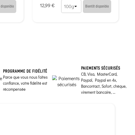
12,99 €
 disponible
Bientôt disponible
PAIEMENTS SÉCURISÉS
PROGRAMME DE FIDÉLITÉ
CB, Visa, MasterCard,
Parce que vous nous faites
Paypal, Paypal en 4x,
confiance, votre fidélité est
Bancontact, Sofort, chèque,
récompensée
virement bancaire, ...