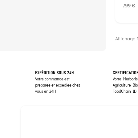
7,99 €
Affichage 1
EXPÉDITION SOUS 24H
CERTIFICATIO
Votre commande est
Votre Herborist
preparée et expédiée chez
Agriculture Bi
vous en 24H
FoodChain ID