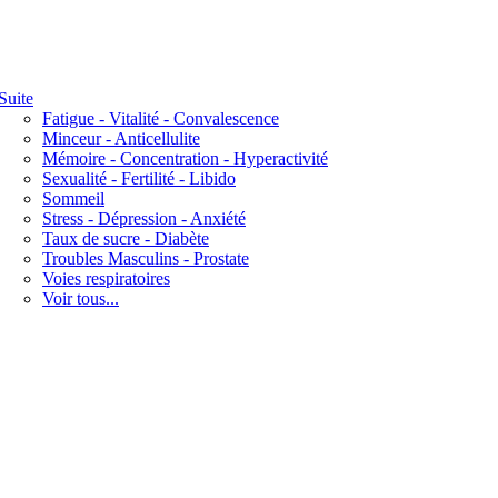
Suite
Fatigue - Vitalité - Convalescence
Minceur - Anticellulite
Mémoire - Concentration - Hyperactivité
Sexualité - Fertilité - Libido
Sommeil
Stress - Dépression - Anxiété
Taux de sucre - Diabète
Troubles Masculins - Prostate
Voies respiratoires
Voir tous...