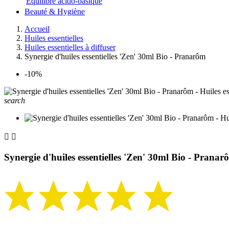
Equilibre acido-basique
Beauté & Hygiène
Accueil
Huiles essentielles
Huiles essentielles à diffuser
Synergie d'huiles essentielles 'Zen' 30ml Bio - Pranarôm
-10%
search


Synergie d'huiles essentielles 'Zen' 30ml Bio - Pranar