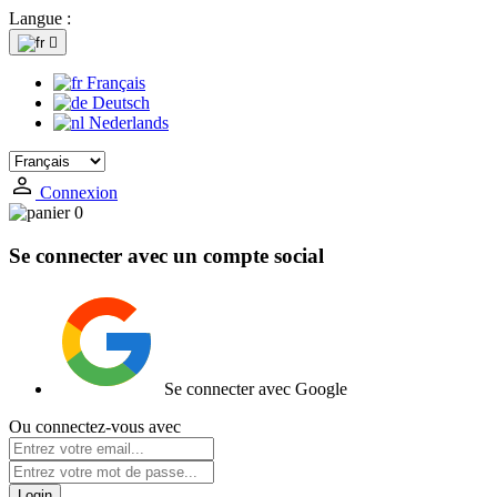
Langue :

Français
Deutsch
Nederlands
Connexion
0
Se connecter avec un compte social
Se connecter avec Google
Ou connectez-vous avec
Login