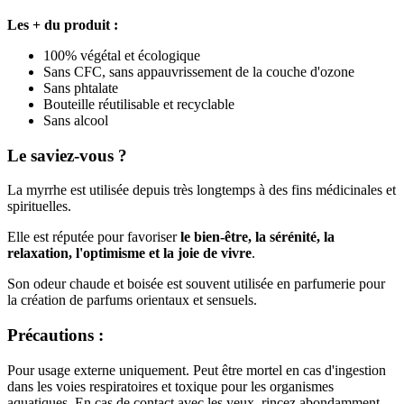
Les + du produit :
100% végétal et écologique
Sans CFC, sans appauvrissement de la couche d'ozone
Sans phtalate
(2 avis)
Bouteille réutilisable et recyclable
Sans alcool
Le saviez-vous ?
La myrrhe est utilisée depuis très longtemps à des fins médicinales et
spirituelles.
Elle est réputée pour favoriser
le bien-être, la sérénité, la
relaxation, l'optimisme et la joie de vivre
.
Son odeur chaude et boisée est souvent utilisée en parfumerie pour
la création de parfums orientaux et sensuels.
Précautions :
Pour usage externe uniquement. Peut être mortel en cas d'ingestion
dans les voies respiratoires et toxique pour les organismes
aquatiques. En cas de contact avec les yeux, rincez abondamment