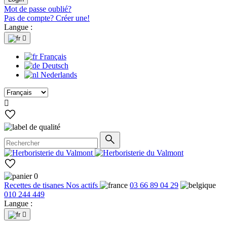
Mot de passe oublié?
Pas de compte? Créer une!
Langue :

Français
Deutsch
Nederlands

0
Recettes de tisanes
Nos actifs
03 66 89 04 29
010 244 449
Langue :
