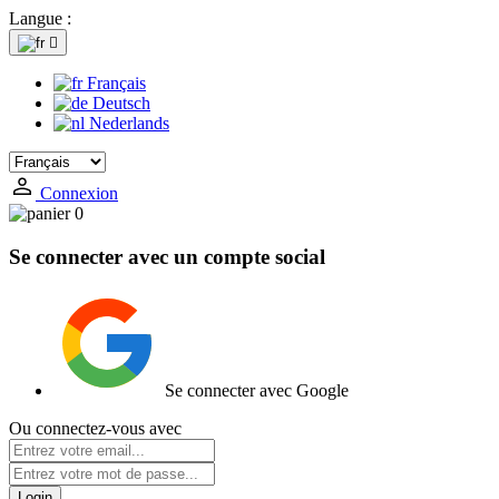
Langue :

Français
Deutsch
Nederlands
Connexion
0
Se connecter avec un compte social
Se connecter avec Google
Ou connectez-vous avec
Login