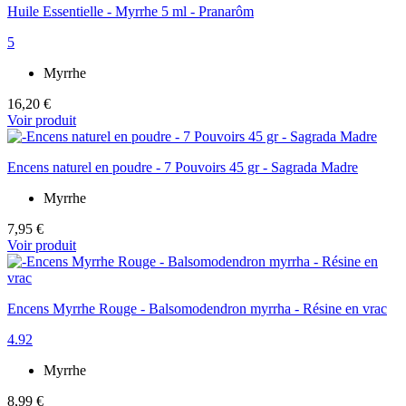
Huile Essentielle - Myrrhe 5 ml - Pranarôm
5
Myrrhe
16,20 €
Voir produit
Encens naturel en poudre - 7 Pouvoirs 45 gr - Sagrada Madre
Myrrhe
7,95 €
Voir produit
Encens Myrrhe Rouge - Balsomodendron myrrha - Résine en vrac
4.92
Myrrhe
8,99 €