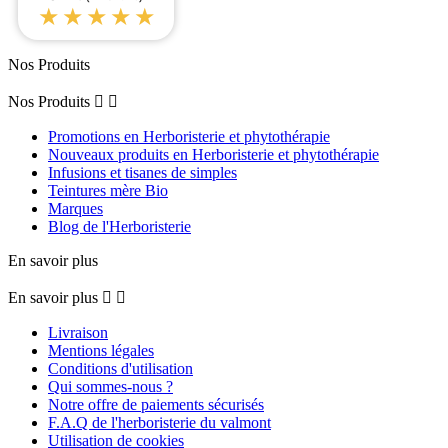
★★★★★
Nos Produits
Nos Produits


Promotions en Herboristerie et phytothérapie
Nouveaux produits en Herboristerie et phytothérapie
Infusions et tisanes de simples
Teintures mère Bio
Marques
Blog de l'Herboristerie
En savoir plus
En savoir plus


Livraison
Mentions légales
Conditions d'utilisation
Qui sommes-nous ?
Notre offre de paiements sécurisés
F.A.Q de l'herboristerie du valmont
Utilisation de cookies