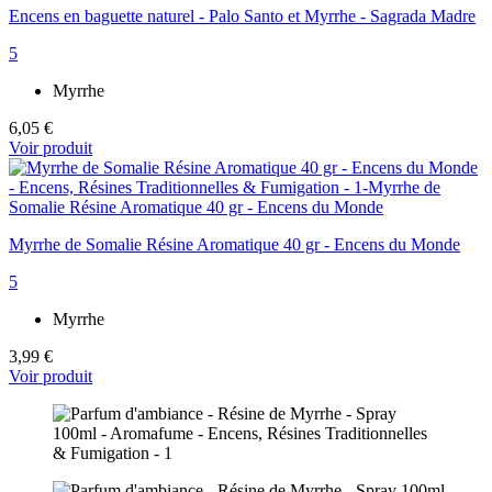
Encens en baguette naturel - Palo Santo et Myrrhe - Sagrada Madre
5
Myrrhe
6,05 €
Voir produit
Myrrhe de Somalie Résine Aromatique 40 gr - Encens du Monde
5
Myrrhe
3,99 €
Voir produit