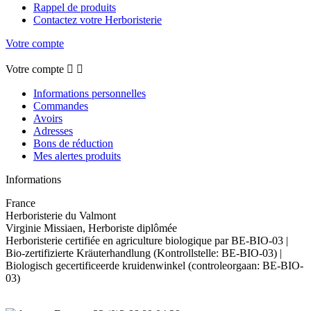
Rappel de produits
Contactez votre Herboristerie
Votre compte
Votre compte


Informations personnelles
Commandes
Avoirs
Adresses
Bons de réduction
Mes alertes produits
Informations
France
Herboristerie du Valmont
Virginie Missiaen, Herboriste diplômée
Herboristerie certifiée en agriculture biologique par BE-BIO-03 |
Bio-zertifizierte Kräuterhandlung (Kontrollstelle: BE-BIO-03) |
Biologisch gecertificeerde kruidenwinkel (controleorgaan: BE-BIO-
03)