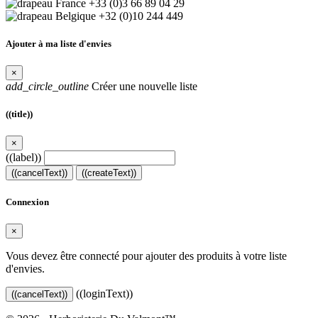
+33 (0)3 66 89 04 29
+32 (0)10 244 449
Ajouter à ma liste d'envies
×
add_circle_outline
Créer une nouvelle liste
((title))
×
((label))
((cancelText))
((createText))
Connexion
×
Vous devez être connecté pour ajouter des produits à votre liste
d'envies.
((loginText))
((cancelText))