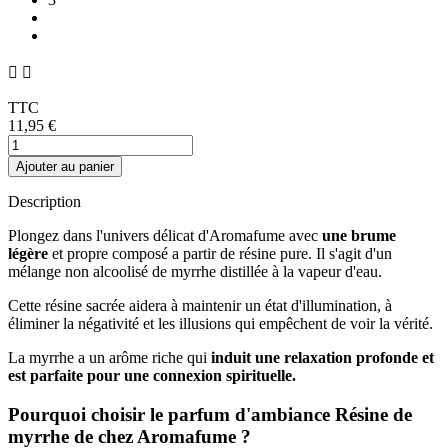


TTC
11,95 €
Ajouter au panier
Description
Plongez dans l'univers délicat d'Aromafume avec
une brume
légère
et propre composé a partir de résine pure. Il s'agit d'un
mélange non alcoolisé de myrrhe distillée à la vapeur d'eau.
Cette résine sacrée aidera à maintenir un état d'illumination, à
éliminer la négativité et les illusions qui empêchent de voir la vérité.
La myrrhe a un arôme riche qui
induit une relaxation profonde et
est parfaite pour une connexion spirituelle.
Pourquoi choisir le parfum d'ambiance Résine de
myrrhe de chez Aromafume ?