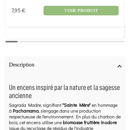
7,95 €
VOIR PRODUIT
Description
Un encens inspiré par la nature et la sagesse
ancienne
Sagrada Madre, signifiant
"Sainte Mère"
en hommage
à
Pachamama
, s'engage dans une production
respectueuse de l'environnement. En plus du charbon de
bois, cet encens utilise une
biomasse fruitière inodore
issue du recyclage de résidus de l'industrie