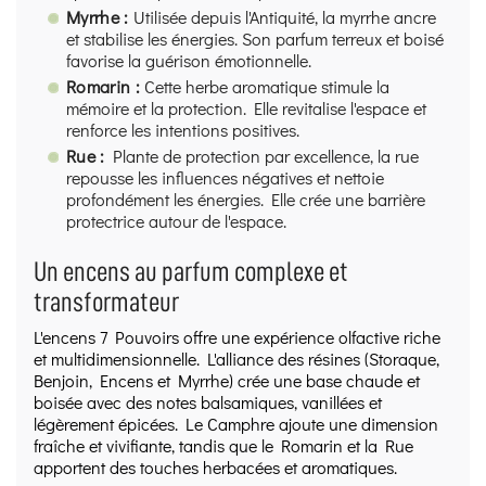
Myrrhe :
Utilisée depuis l'Antiquité, la myrrhe ancre
et stabilise les énergies. Son parfum terreux et boisé
favorise la guérison émotionnelle.
Romarin :
Cette herbe aromatique stimule la
mémoire et la protection. Elle revitalise l'espace et
renforce les intentions positives.
Rue :
Plante de protection par excellence, la rue
repousse les influences négatives et nettoie
profondément les énergies. Elle crée une barrière
protectrice autour de l'espace.
Un encens au parfum complexe et
transformateur
L'encens 7 Pouvoirs offre une expérience olfactive riche
et multidimensionnelle. L'alliance des résines (Storaque,
Benjoin, Encens et Myrrhe) crée une base chaude et
boisée avec des notes balsamiques, vanillées et
légèrement épicées. Le Camphre ajoute une dimension
fraîche et vivifiante, tandis que le Romarin et la Rue
apportent des touches herbacées et aromatiques.