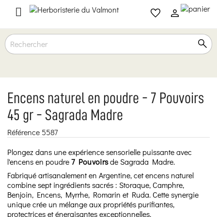

Encens naturel en poudre - 7 Pouvoirs
45 gr - Sagrada Madre
Référence
5587
Plongez dans une expérience sensorielle puissante avec
l'encens en poudre
7 Pouvoirs
de Sagrada Madre.
Fabriqué artisanalement en Argentine, cet encens naturel
combine sept ingrédients sacrés : Storaque, Camphre,
Benjoin, Encens, Myrrhe, Romarin et Ruda. Cette synergie
unique crée un mélange aux propriétés purifiantes,
protectrices et énergisantes exceptionnelles.