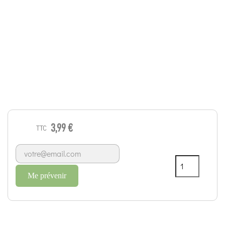
3,99 €
TTC
Me prévenir