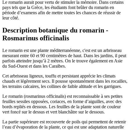
Le romarin aurait pour vertu de stimuler la mémoire. Dans certains
pays tels que la Grèce, les étudiants font brûler du romarin en
période d’examens afin de mettre toutes les chances de réussir de
leur côté.
Description botanique du romarin -
Rosmarinus officinalis
Le romarin est une plante méditerranéenne, c'est est un arbrisseau
mesurant entre 60 et 90 centimètres de haut. Dans les jardins, il peut
parfois atteindre jusqu’à 2 mètres. On le trouve également en Asie
du Sud-Ouest et dans les Caraïbes.
Cet arbrisseau ligneux, touffu et persistant apprécie les climats
chauds et légèrement secs. Il pousse spontanément dans les rocailles,
les terrains calcaires, les collines de faible altitude et les garrigues.
Le romarin (rosmarinus officinalis) est reconnaissable à ses petites
feuilles sessiles opposées, coriaces, en forme d’aiguilles, avec des
bords repliés en dessous. Les feuilles de la plante sont de couleur
vert foncé sur le dessus et vert blanchâtre sur le dessous.
La partie supérieure est recouverte de poils qui permettent de retenir
l’eau d’évaporation de la plante, ce qui est une adaptation naturelle