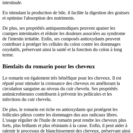
intestinale.
En stimulant la production de bile, il facilite la digestion des graisses
et optimise l'absorption des nutriments.
De plus, ses propriétés antispasmodiques peuvent apaiser les
crampes intestinales et réduire les douleurs associées au syndrome
de l'intestin irritable. Enfin, ses composés antioxydants peuvent
contribuer à protéger les cellules du colon contre les dommages
oxydatifs, préservant ainsi la santé et la fonction du colon à long
terme.
Bienfaits du romarin pour les cheveux
Le romarin est également très bénéfique pour les cheveux. Il est
réputé pour stimuler la croissance des cheveux en améliorant la
circulation sanguine au niveau du cuir chevelu. Ses propriétés
antimicrobiennes contribuent à prévenir les pellicules et les
infections du cuir chevelu.
De plus, le romarin est riche en antioxydants qui protègent les
follicules pileux contre les dommages dus aux radicaux libres.
L'usage régulier de l'huile de romarin peut rendre les cheveux plus
forts, plus brillants et plus résistants à la casse. Enfin, il peut aider à
ralentir le processus de blanchissement des cheveux, préservant ainsi