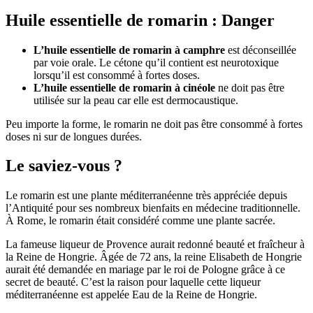
Huile essentielle de romarin : Danger
L’huile essentielle de romarin à camphre
est déconseillée
par voie orale. Le cétone qu’il contient est neurotoxique
lorsqu’il est consommé à fortes doses.
L’huile essentielle de romarin à cinéole
ne doit pas être
utilisée sur la peau car elle est dermocaustique.
Peu importe la forme, le romarin ne doit pas être consommé à fortes
doses ni sur de longues durées.
Le saviez-vous ?
Le romarin est une plante méditerranéenne très appréciée depuis
l’Antiquité pour ses nombreux bienfaits en médecine traditionnelle.
À Rome, le romarin était considéré comme une plante sacrée.
La fameuse liqueur de Provence aurait redonné beauté et fraîcheur à
la Reine de Hongrie. Âgée de 72 ans, la reine Elisabeth de Hongrie
aurait été demandée en mariage par le roi de Pologne grâce à ce
secret de beauté. C’est la raison pour laquelle cette liqueur
méditerranéenne est appelée Eau de la Reine de Hongrie.