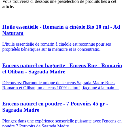
Vous trouverez ci-dessous une présélection de produits liés à cet
article.
Huile essentielle - Romarin à cinéole Bio 10 ml - Ad
Naturam
L'huile essentielle de romarin à cinéole est reconnue pour ses
propriétés bénéfiques sur la mémoire et la concentratio...
Encens naturel en baguette - Encens Rue - Romarin
et Oliban - Sagrada Madre
Découvrez l'harmonie unique de l'encens Sagrada Madre Rue -
Romarin et Oliban, un encens 100% naturel, façonné à la main ...
Encens naturel en poudre - 7 Pouvoirs 45 gr -
Sagrada Madre
Plongez dans une expérience sensorielle puissante avec l'encens en
poudre 7 Pouvoirs de Sagrada Madre. ...