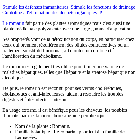
Stimule les défenses immunitaires. Stimule les fonctions de drainage.
Contribue à l'élimination des déchets organiques. P...
Le romarin
fait partie des plantes aromatiques mais c'est aussi une
plante médicinale polyvalente avec une large gamme d'applications.
Ses propriétés vont de la détoxification du corps, en particulier chez
ceux qui prennent régulièrement des pilules contraceptives ou un
traitement substitutif hormonal, à la protection du foie et à
l'amélioration du métabolisme.
Le romarin est également très utilisé pour traiter une variété de
maladies hépatiques, telles que l'hépatite et la stéatose hépatique non
alcoolique.
De plus, le romarin est reconnu pour ses vertus cholérétiques,
cholagogues et anti-infectieuses, aidant à résoudre les troubles
digestifs et à désinfecter l'intestin.
En usage externe, il est bénéfique pour les cheveux, les troubles
rhumatismaux et la circulation sanguine périphérique.
Nom de la plante : Romarin.
Famille botanique : Le romarin appartient à la famille des
Lamiacées.