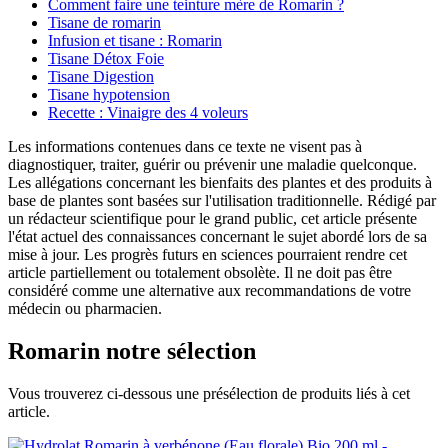
Comment faire une teinture mère de Romarin ?
Tisane de romarin
Infusion et tisane : Romarin
Tisane Détox Foie
Tisane Digestion
Tisane hypotension
Recette : Vinaigre des 4 voleurs
Les informations contenues dans ce texte ne visent pas à
diagnostiquer, traiter, guérir ou prévenir une maladie quelconque.
Les allégations concernant les bienfaits des plantes et des produits à
base de plantes sont basées sur l'utilisation traditionnelle. Rédigé par
un rédacteur scientifique pour le grand public, cet article présente
l'état actuel des connaissances concernant le sujet abordé lors de sa
mise à jour. Les progrès futurs en sciences pourraient rendre cet
article partiellement ou totalement obsolète. Il ne doit pas être
considéré comme une alternative aux recommandations de votre
médecin ou pharmacien.
Romarin
notre sélection
Vous trouverez ci-dessous une présélection de produits liés à cet
article.