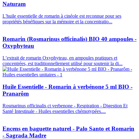
Naturam
L'huile essentielle de romarin à cinéole est reconnue pour ses
propriétés bénéfiques sur la mémoire et la concentratio...
Romarin (Rosmarinus officinalis) BIO 40 ampoules -
Oxyphyteau
L’extrait de romarin Oxyphyteau, en ampoules pratiques et
concentrées, est traditionnellement utilisé pour soutenir la di...
Huile Essentielle - Romarin à verbénone 5 ml BIO -
Pranarôm
Rosmarinus officinalis ct verbenone - Respiration - Digestion Et
Santé Intestinale - Huiles essentielles chémotypées....
Encens en baguette naturel - Palo Santo et Romarin
- Sagrada Madre