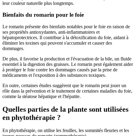
leur couleur naturelle plus longtemps.
Bienfaits du romarin pour le foie
Le romarin présente des bienfaits notables pour le foie en raison de
ses propriétés antioxydantes, anti-inflammatoires et
hépatoprotectrices. Il contribue à la détoxification du foie, aidant à
éliminer les toxines qui peuvent s'accumuler et causer des
dommages.
De plus, il favorise la production et l'évacuation de la bile, un fluide
essentiel à la digestion des graisses. Le romarin peut également aider
à protéger le foie contre les dommages causés par la prise de
médicaments et l'exposition à des substances toxiques.
En outre, certaines études suggèrent que le romarin peut jouer un
rôle dans la prévention et le traitement de certaines maladies du foie,
comme la stéatose hépatique et l'hépatite.
Quelles parties de la plante sont utilisées
en phytothérapie ?
En phytothérapie, on utilise les feuilles, les sommités fleuries et les
jeunes pousses de romarin (gemmothérapie).