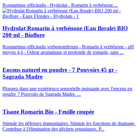
Rosmarinus officinalis - Hydrolat - Romarin à verbénone....
Hydrolat Romarin à verbénone (Eau florale) BIO
200 ml - Bioflore
Rosmarinus officinalis verbenoniferum - Romarin à verbénone - pH
moyen 4,6 - Odeur aromatique et profonde de romarin, sans ...
Encens naturel en poudre - 7 Pouvoirs 45 gr -
Sagrada Madre
Plongez dans une expérience sensorielle puissante avec l'encens en
poudre 7 Pouvoirs de Sagrada Madre. ...
Tisane Romarin Bio - Feuille coupée
Stimule les défenses immunitaires. Stimule les fonctions de drainage.
Contribue à l'élimination des déchets organiques. P...