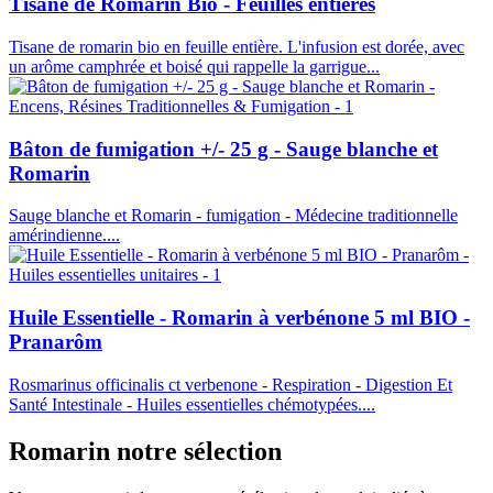
Tisane de Romarin Bio - Feuilles entières
Tisane de romarin bio en feuille entière. L'infusion est dorée, avec
un arôme camphrée et boisé qui rappelle la garrigue...
Bâton de fumigation +/- 25 g - Sauge blanche et
Romarin
Sauge blanche et Romarin - fumigation - Médecine traditionnelle
amérindienne....
Huile Essentielle - Romarin à verbénone 5 ml BIO -
Pranarôm
Rosmarinus officinalis ct verbenone - Respiration - Digestion Et
Santé Intestinale - Huiles essentielles chémotypées....
Romarin
notre sélection