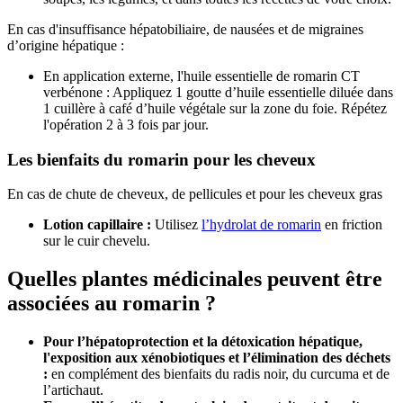
En cas d'insuffisance hépatobiliaire, de nausées et de migraines
d’origine hépatique :
En application externe, l'huile essentielle de romarin CT
verbénone : Appliquez 1 goutte d’huile essentielle diluée dans
1 cuillère à café d’huile végétale sur la zone du foie. Répétez
l'opération 2 à 3 fois par jour.
Les bienfaits du romarin pour les cheveux
En cas de chute de cheveux, de pellicules et pour les cheveux gras
Lotion capillaire :
Utilisez
l’hydrolat de romarin
en friction
sur le cuir chevelu.
Quelles plantes médicinales peuvent être
associées au romarin ?
Pour l’hépatoprotection et la détoxication hépatique,
l'exposition aux xénobiotiques et l’élimination des déchets
:
en complément des bienfaits du radis noir, du curcuma et de
l’artichaut.