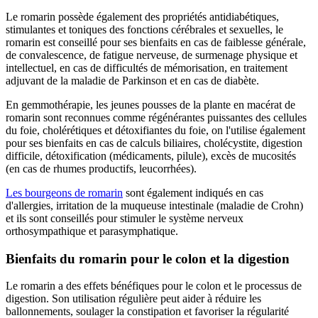
Le romarin possède également des propriétés antidiabétiques,
stimulantes et toniques des fonctions cérébrales et sexuelles, le
romarin est conseillé pour ses bienfaits en cas de faiblesse générale,
de convalescence, de fatigue nerveuse, de surmenage physique et
intellectuel, en cas de difficultés de mémorisation, en traitement
adjuvant de la maladie de Parkinson et en cas de diabète.
En gemmothérapie, les jeunes pousses de la plante en macérat de
romarin sont reconnues comme régénérantes puissantes des cellules
du foie, cholérétiques et détoxifiantes du foie, on l'utilise également
pour ses bienfaits en cas de calculs biliaires, cholécystite, digestion
difficile, détoxification (médicaments, pilule), excès de mucosités
(en cas de rhumes productifs, leucorrhées).
Les bourgeons de romarin
sont également indiqués en cas
d'allergies, irritation de la muqueuse intestinale (maladie de Crohn)
et ils sont conseillés pour stimuler le système nerveux
orthosympathique et parasymphatique.
Bienfaits du romarin pour le colon et la digestion
Le romarin a des effets bénéfiques pour le colon et le processus de
digestion. Son utilisation régulière peut aider à réduire les
ballonnements, soulager la constipation et favoriser la régularité