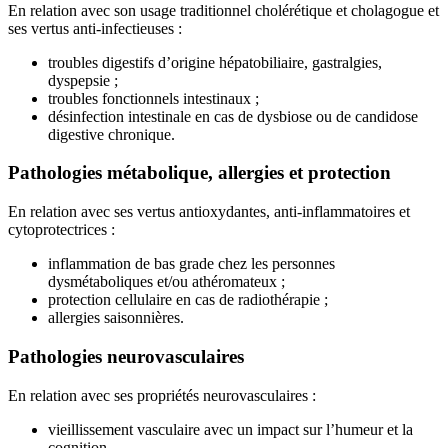
En relation avec son usage traditionnel cholérétique et cholagogue et
ses vertus anti-infectieuses :
troubles digestifs d’origine hépatobiliaire, gastralgies,
dyspepsie ;
troubles fonctionnels intestinaux ;
désinfection intestinale en cas de dysbiose ou de candidose
digestive chronique.
Pathologies métabolique, allergies et protection
En relation avec ses vertus antioxydantes, anti-inflammatoires et
cytoprotectrices :
inflammation de bas grade chez les personnes
dysmétaboliques et/ou athéromateux ;
protection cellulaire en cas de radiothérapie ;
allergies saisonnières.
Pathologies neurovasculaires
En relation avec ses propriétés neurovasculaires :
vieillissement vasculaire avec un impact sur l’humeur et la
cognition.