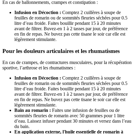
En cas de ballonnements, crampes et constipation :
Infusion en Décoction :
Comptez 2 cuillères à soupe de
feuilles de romarin ou de sommités fleuries séchées pour 0.5
litre d’eau froide. Faites bouillir pendant 15 à 20 minutes
avant de filtrer. Buvez-en 1 à 2 tasses par jour, de préférence
en fin de repas. Ne buvez pas cette tisane le soir car elle est
légèrement stimulante.
Pour les douleurs articulaires et les rhumatismes
En cas de crampes, de contractures musculaires, pour la récupération
sportive, l’arthrose et les rhumatismes :
Infusion en Décoction :
Comptez 2 cuillères à soupe de
feuilles de romarin ou de sommités fleuries séchées pour 0.5
litre d’eau froide. Faites bouillir pendant 15 à 20 minutes
avant de filtrer. Buvez-en 1 à 2 tasses par jour, de préférence
en fin de repas. Ne buvez pas cette tisane le soir car elle est
légèrement stimulante.
Bain au romarin :
Faites une infusion de feuilles ou de
sommités fleuries de romarin avec 50 grammes pour 1 litre
d’eau. Laissez infuser pendant 30 minutes et versez dans l’eau
du bain.
En application externe, l'huile essentielle de romarin à