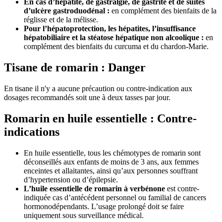
En cas d’hépatite, de gastralgie, de gastrite et de suites
d’ulcère gastroduodénal :
en complément des bienfaits de la
réglisse et de la mélisse.
Pour l’hépatoprotection, les hépatites, l’insuffisance
hépatobiliaire et la stéatose hépatique non alcoolique :
en
complément des bienfaits du curcuma et du chardon-Marie.
Tisane de romarin : Danger
En tisane il n'y a aucune précaution ou contre-indication aux
dosages recommandés soit une à deux tasses par jour.
Romarin en huile essentielle : Contre-
indications
En huile essentielle, tous les chémotypes de romarin sont
déconseillés aux enfants de moins de 3 ans, aux femmes
enceintes et allaitantes, ainsi qu’aux personnes souffrant
d’hypertension ou d’épilepsie.
L’huile essentielle de romarin à verbénone
est contre-
indiquée cas d’antécédent personnel ou familial de cancers
hormonodépendants. L’usage prolongé doit se faire
uniquement sous surveillance médical.