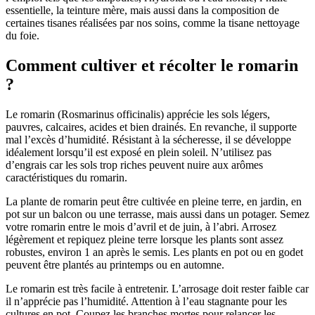
essentielle, la teinture mère, mais aussi dans la composition de
certaines tisanes réalisées par nos soins, comme la tisane nettoyage
du foie.
Comment cultiver et récolter le romarin
?
Le romarin (Rosmarinus officinalis) apprécie les sols légers,
pauvres, calcaires, acides et bien drainés. En revanche, il supporte
mal l’excès d’humidité. Résistant à la sécheresse, il se développe
idéalement lorsqu’il est exposé en plein soleil. N’utilisez pas
d’engrais car les sols trop riches peuvent nuire aux arômes
caractéristiques du romarin.
La plante de romarin peut être cultivée en pleine terre, en jardin, en
pot sur un balcon ou une terrasse, mais aussi dans un potager. Semez
votre romarin entre le mois d’avril et de juin, à l’abri. Arrosez
légèrement et repiquez pleine terre lorsque les plants sont assez
robustes, environ 1 an après le semis. Les plants en pot ou en godet
peuvent être plantés au printemps ou en automne.
Le romarin est très facile à entretenir. L’arrosage doit rester faible car
il n’apprécie pas l’humidité. Attention à l’eau stagnante pour les
cultures en pot. Coupez les branches mortes pour relancer les