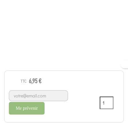
6,95 €
TTC
Me prévenir