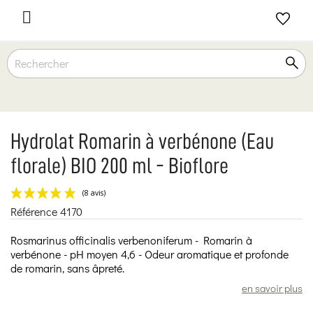

Hydrolat Romarin à verbénone (Eau
florale) BIO 200 ml - Bioflore
Référence
4170
(8 avis)
Rosmarinus officinalis verbenoniferum - Romarin à
verbénone - pH moyen 4,6 - Odeur aromatique et profonde
de romarin, sans âpreté.
en savoir plus