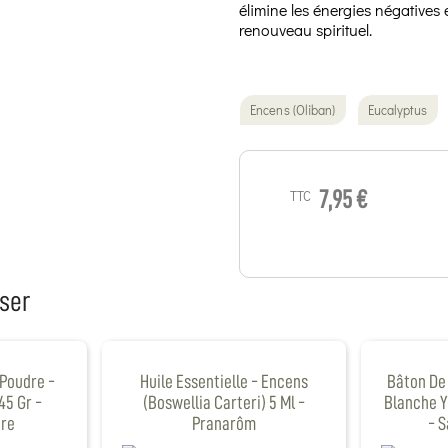
élimine les énergies négatives
renouveau spirituel.
Encens (Oliban)
Eucalyptus
TTC
7,95 €
ser
 Poudre -
Huile Essentielle - Encens
Bâton De
45 Gr -
(Boswellia Carteri) 5 Ml -
Blanche Y
re
Pranarôm
- 