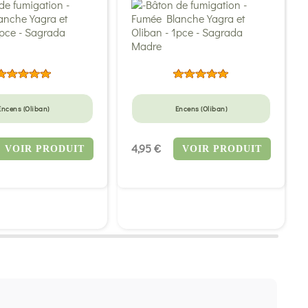
Encens (Oliban)
Encens (Oliban)
4,95 €
VOIR PRODUIT
VOIR PRODUIT