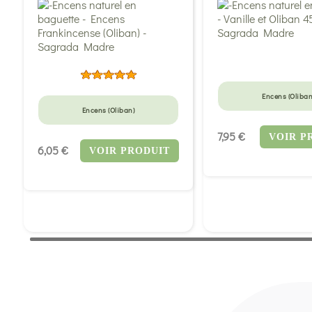
Encens (Oliban
Encens (Oliban)
7,95 €
VOIR P
6,05 €
VOIR PRODUIT