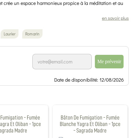
 et crée un espace harmonieux propice à la méditation et au
en savoir plus
Laurier
Romarin
Me prévenir
Date de disponibilité: 12/08/2026
 Fumigation - Fumée
Bâton De Fumigation - Fumée
agra Et Oliban - 1pce
Blanche Yagra Et Oliban - 1pce
Sagrada Madre
- Sagrada Madre