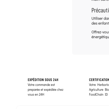
Précaut
Utiliser d
des enfant
Offrez-vou
énergétiqu
EXPÉDITION SOUS 24H
CERTIFICATIO
Votre commande est
Votre Herborist
preparée et expédiée chez
Agriculture Bi
vous en 24H
FoodChain ID