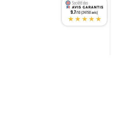
9.7
/10 (24750 avis)
★★★★★
s réglementations. Personnalisez vos préférences pour contrôler