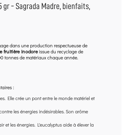
gr - Sagrada Madre, bienfaits,
ngage dans une production respectueuse de
 fruitière inodore
issue du recyclage de
e 100 tonnes de matériaux chaque année.
aires :
ves. Elle crée un pont entre le monde matériel et
contre les énergies indésirables. Son arôme
air et les énergies. L'eucalyptus aide à élever la