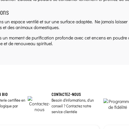
ions
ans un espace ventilé et sur une surface adaptée. Ne jamais laisser 
s et des animaux domestiques.
s un moment de purification profonde avec cet encens en poudre d'
e et de renouveau spirituel.
N BIO
CONTACTEZ-NOUS
erie certifiée en
Besoin d'informations, d'un
ologique par
conseil ? Contactez notre
service clientèle