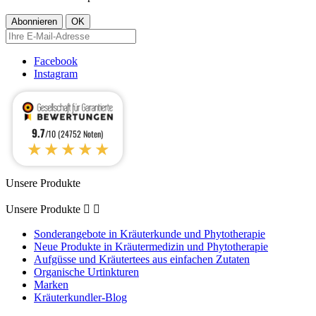
Facebook
Instagram
9.7
/10 (24752 Noten)
★★★★★
Unsere Produkte
Unsere Produkte


Sonderangebote in Kräuterkunde und Phytotherapie
Neue Produkte in Kräutermedizin und Phytotherapie
Aufgüsse und Kräutertees aus einfachen Zutaten
Organische Urtinkturen
Marken
Kräuterkundler-Blog