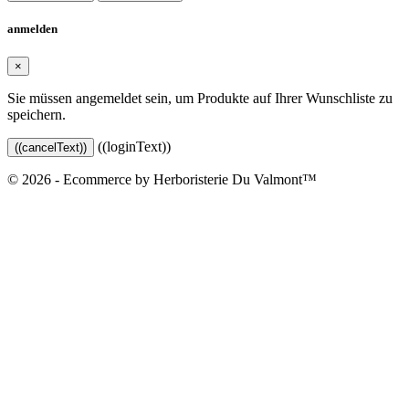
anmelden
×
Sie müssen angemeldet sein, um Produkte auf Ihrer Wunschliste zu
speichern.
((loginText))
((cancelText))
© 2026 - Ecommerce by Herboristerie Du Valmont™