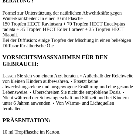
BERATUNG :
Formel zur Unterstützung der natürlichen Abwehrkräfte gegen
Winterkrankheiten: In einer 10 ml Flasche
150 Tropfen HECT Ravintsara + 70 Tropfen HECT Eucalyptus
radiata + 35 Tropfen HECT Edler Lorbeer + 35 Tropfen HECT
Niaouli.
Bei der Diffusion: einige Tropfen der Mischung in einen beliebigen
Diffusor für ätherische Öle
VORSICHTSMASSNAHMEN FÜR DEN
GEBRAUCH:
Lassen Sie sich von einem Arzt beraten. • Außerhalb der Reichweite
von kleinen Kindern aufbewahren. • Ersetzt keine
abwechslungsreiche und ausgewogene Ernährung und eine gesunde
Lebensweise. • Überschreiten Sie nicht die empfohlene Dosis. •
Nicht während der Schwangerschaft und Stillzeit und bei Kindern
unter 6 Jahren anwenden. • Von Wärme- und Lichtquellen
fernhalten.
PRÄSENTATION:
10 ml Tropfflasche im Karton.