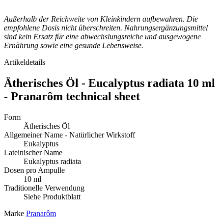
Außerhalb der Reichweite von Kleinkindern aufbewahren. Die
empfohlene Dosis nicht überschreiten. Nahrungsergänzungsmittel
sind kein Ersatz für eine abwechslungsreiche und ausgewogene
Ernährung sowie eine gesunde Lebensweise.
Artikeldetails
Ätherisches Öl - Eucalyptus radiata 10 ml
- Pranarôm technical sheet
Form
Ätherisches Öl
Allgemeiner Name - Natürlicher Wirkstoff
Eukalyptus
Lateinischer Name
Eukalyptus radiata
Dosen pro Ampulle
10 ml
Traditionelle Verwendung
Siehe Produktblatt
Marke
Pranarôm