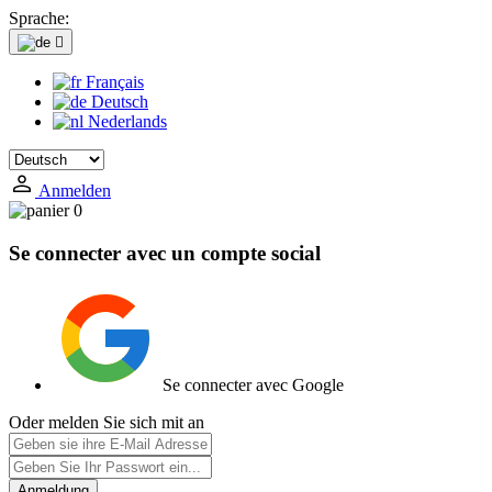
Sprache:

Français
Deutsch
Nederlands
Anmelden
0
Se connecter avec un compte social
Se connecter avec Google
Oder melden Sie sich mit an
Anmeldung