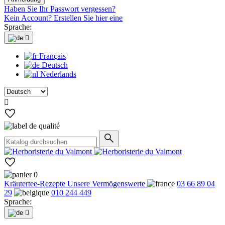
Haben Sie Ihr Passwort vergessen?
Kein Account? Erstellen Sie hier eine
Sprache:

Français
Deutsch
Nederlands

0
Kräutertee-Rezepte
Unsere Vermögenswerte
03 66 89 04
29
010 244 449
Sprache:
