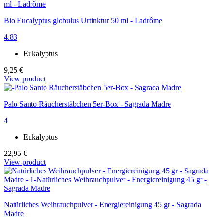
Bio Eucalyptus globulus Urtinktur 50 ml - Ladrôme
4.83
Eukalyptus
9,25 €
View product
Palo Santo Räucherstäbchen 5er-Box - Sagrada Madre
4
Eukalyptus
22,95 €
View product
Natürliches Weihrauchpulver - Energiereinigung 45 gr - Sagrada
Madre