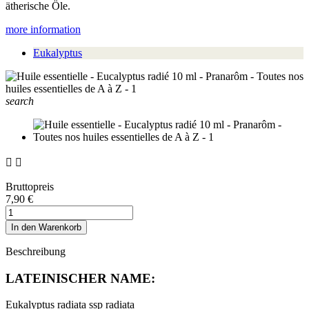
ätherische Öle.
more information
Eukalyptus
search


Bruttopreis
7,90 €
In den Warenkorb
Beschreibung
LATEINISCHER NAME:
Eukalyptus radiata ssp radiata