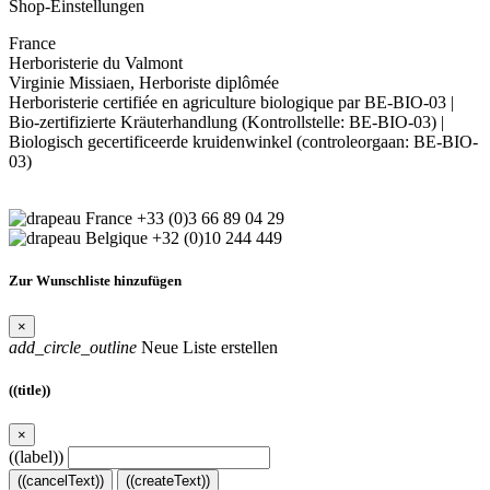
Shop-Einstellungen
France
Herboristerie du Valmont
Virginie Missiaen, Herboriste diplômée
Herboristerie certifiée en agriculture biologique par BE-BIO-03 |
Bio-zertifizierte Kräuterhandlung (Kontrollstelle: BE-BIO-03) |
Biologisch gecertificeerde kruidenwinkel (controleorgaan: BE-BIO-
03)
+33 (0)3 66 89 04 29
+32 (0)10 244 449
Zur Wunschliste hinzufügen
×
add_circle_outline
Neue Liste erstellen
((title))
×
((label))
((cancelText))
((createText))