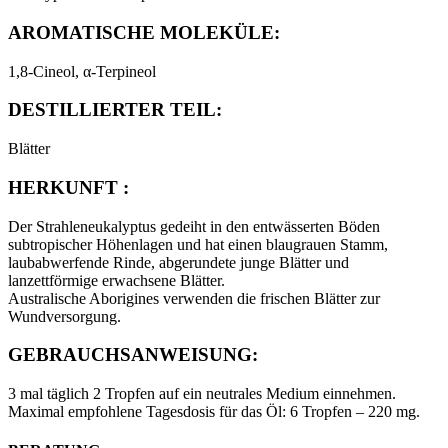
AROMATISCHE MOLEKÜLE:
1,8-Cineol, α-Terpineol
DESTILLIERTER TEIL:
Blätter
HERKUNFT :
Der Strahleneukalyptus gedeiht in den entwässerten Böden
subtropischer Höhenlagen und hat einen blaugrauen Stamm,
laubabwerfende Rinde, abgerundete junge Blätter und
lanzettförmige erwachsene Blätter.
Australische Aborigines verwenden die frischen Blätter zur
Wundversorgung.
GEBRAUCHSANWEISUNG:
3 mal täglich 2 Tropfen auf ein neutrales Medium einnehmen.
Maximal empfohlene Tagesdosis für das Öl: 6 Tropfen – 220 mg.