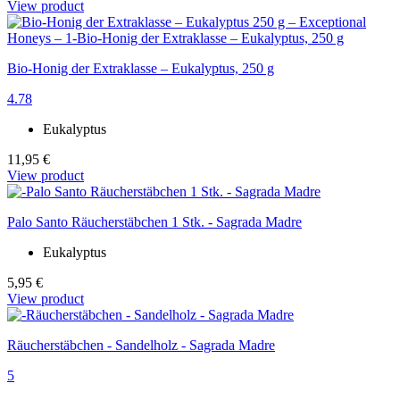
View product
Bio-Honig der Extraklasse – Eukalyptus, 250 g
4.78
Eukalyptus
11,95 €
View product
Palo Santo Räucherstäbchen 1 Stk. - Sagrada Madre
Eukalyptus
5,95 €
View product
Räucherstäbchen - Sandelholz - Sagrada Madre
5